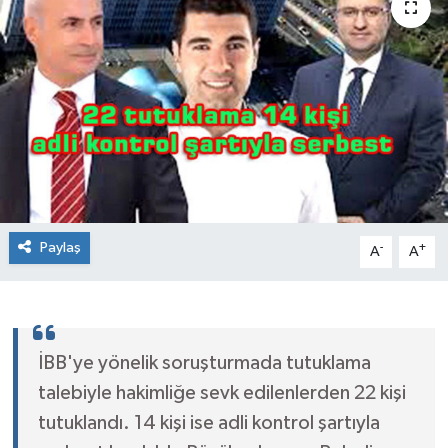
Paylaş
-
+
A
A
İBB'ye yönelik soruşturmada tutuklama
talebiyle hakimliğe sevk edilenlerden 22 kişi
tutuklandı. 14 kişi ise adli kontrol şartıyla