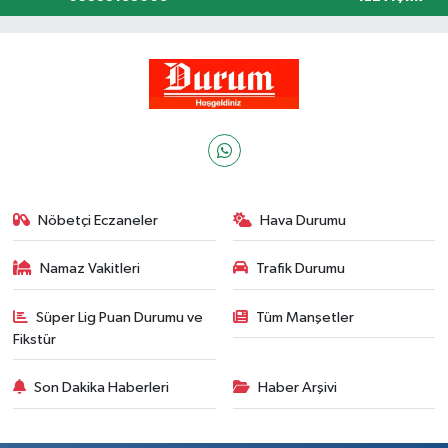
Nöbetçi Eczaneler
Hava Durumu
Namaz Vakitleri
Trafik Durumu
Süper Lig Puan Durumu ve
Tüm Manşetler
Fikstür
Son Dakika Haberleri
Haber Arşivi