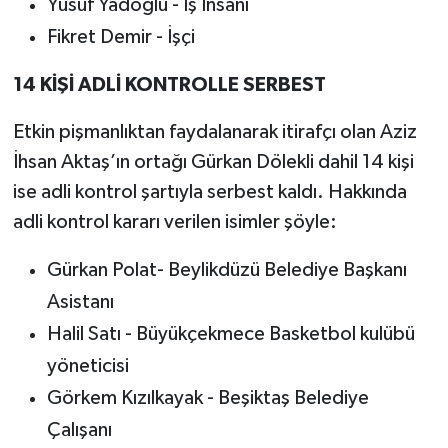
Yusuf Yadoğlu - İş İnsanı
Fikret Demir - İşçi
14 KİŞİ ADLİ KONTROLLE SERBEST
Etkin pişmanlıktan faydalanarak itirafçı olan Aziz
İhsan Aktaş’ın ortağı Gürkan Dölekli dahil 14 kişi
ise adli kontrol şartıyla serbest kaldı. Hakkında
adli kontrol kararı verilen isimler şöyle:
Gürkan Polat- Beylikdüzü Belediye Başkanı
Asistanı
Halil Satı - Büyükçekmece Basketbol kulübü
yöneticisi
Görkem Kızılkayak - Beşiktaş Belediye
Çalışanı