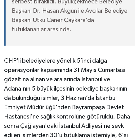
serbest bırakıldı. Büyükçekmece Belediye
Başkanı Dr. Hasan Akgün ile Avcılar Belediye
Başkanı Utku Caner Çaykara’da
tutuklananlar arasında.
CHP'li belediyelere yönelik 5’inci dalga
operasyonlar kapsamında 31 Mayıs Cumartesi
gözaltına alınan ve aralarında İstanbul ve
Adana'nın 5 büyük ilçesinin belediye başkanının
da bulunduğu isimler, 3 Haziran’da İstanbul
Emniyet Müdürlüğü'nden Bayrampaşa Devlet
Hastanesi'ne sağlık kontrolüne götürüldü. Daha
sonra Çağlayan'daki İstanbul Adliyesi'ne sevk
edilen isimlerden 30'u tutuklama istemiyle, 6'sı