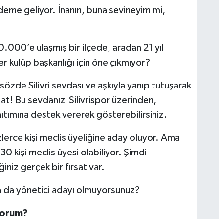
deme geliyor. İnanın, buna sevineyim mi,
00’e ulaşmış bir ilçede, aradan 21 yıl
 kulüp başkanlığı için öne çıkmıyor?
sözde Silivri sevdası ve aşkıyla yanıp tutuşarak
rsat! Bu sevdanızı Silivrispor üzerinden,
anıtımına destek vererek gösterebilirsiniz.
zlerce kişi meclis üyeliğine aday oluyor. Ama
30 kişi meclis üyesi olabiliyor. Şimdi
niz gerçek bir fırsat var.
a da yönetici adayı olmuyorsunuz?
yorum?