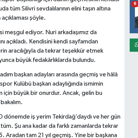
6
 tüm Silivri sevdalılarının elini taşın altına
n açıklaması şöyle.
esi meşgul ediyor. Nuri arkadaşımız da
 açıkladı. Kendisini kendi sayfamdan
rin aracılığıyla da tekrar teşekkür etmek
yunca büyük fedakârlıklarda bulundu.
ım başkan adayları arasında geçmiş ve hâlâ
rispor Kulübü başkan adaylığında ismimin
için büyük bir onurdur. Ancak, gelin bu
 bakalım.
. O dönemde iş yerim Tekirdağ’daydı ve her gün
üttüm. Şu ana kadar da farklı zamanlarda tekrar
5. Aradan tam 21 yıl geçmiş. Yine bir başkana