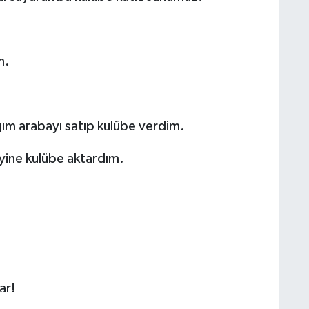
m.
ığım arabayı satıp kulübe verdim.
 yine kulübe aktardım.
ar!