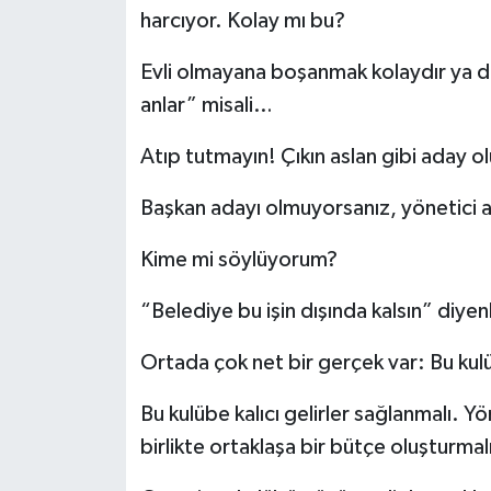
harcıyor. Kolay mı bu?
Evli olmayana boşanmak kolaydır ya
anlar” misali…
Atıp tutmayın! Çıkın aslan gibi aday ol
Başkan adayı olmuyorsanız, yönetici a
Kime mi söylüyorum?
“Belediye bu işin dışında kalsın” diye
Ortada çok net bir gerçek var: Bu kulü
Bu kulübe kalıcı gelirler sağlanmalı. Yö
birlikte ortaklaşa bir bütçe oluşturmal