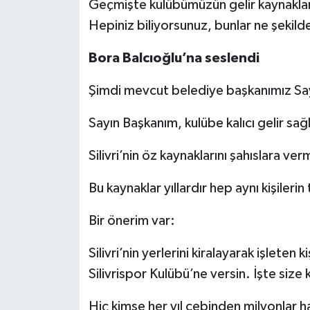
Geçmişte kulübümüzün gelir kaynakları 
Hepiniz biliyorsunuz, bunlar ne şekilde
Bora Balcıoğlu’na seslendi
Şimdi mevcut belediye başkanımız Say
Sayın Başkanım, kulübe kalıcı gelir sağ
Silivri’nin öz kaynaklarını şahıslara ver
Bu kaynaklar yıllardır hep aynı kişilerin
Bir önerim var:
Silivri’nin yerlerini kiralayarak işleten 
Silivrispor Kulübü’ne versin. İşte size ka
Hiç kimse her yıl cebinden milyonlar 