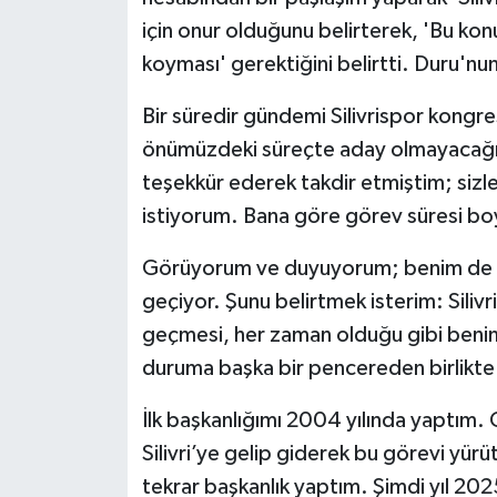
için onur olduğunu belirterek, 'Bu konuda
koyması' gerektiğini belirtti. Duru'nu
Bir süredir gündemi Silivrispor kongr
önümüzdeki süreçte aday olmayacağını
teşekkür ederek takdir etmiştim; sizle
istiyorum. Bana göre görev süresi bo
Görüyorum ve duyuyorum; benim de ad
geçiyor. Şunu belirtmek isterim: Siliv
geçmesi, her zaman olduğu gibi benim 
duruma başka bir pencereden birlikte
İlk başkanlığımı 2004 yılında yaptım
Silivri’ye gelip giderek bu görevi yür
tekrar başkanlık yaptım. Şimdi yıl 202