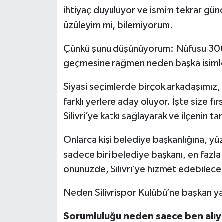
ihtiyaç duyuluyor ve ismim tekrar gün
üzüleyim mi, bilemiyorum.
Çünkü şunu düşünüyorum: Nüfusu 300.0
geçmesine rağmen neden başka isimler
Siyasi seçimlerde birçok arkadaşımız, 
farklı yerlere aday oluyor. İşte size fı
Silivri’ye katkı sağlayarak ve ilçenin t
Onlarca kişi belediye başkanlığına, yü
sadece biri belediye başkanı, en fazla 
önünüzde, Silivri’ye hizmet edebileceği
Neden Silivrispor Kulübü’ne başkan y
Sorumluluğu neden saece ben alı