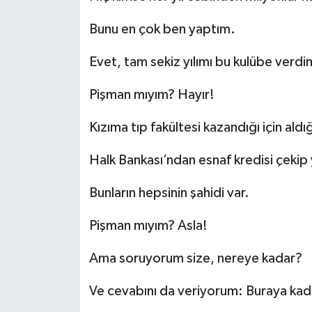
Bunu en çok ben yaptım.
Evet, tam sekiz yılımı bu kulübe verdi
Pişman mıyım? Hayır!
Kızıma tıp fakültesi kazandığı için ald
Halk Bankası’ndan esnaf kredisi çekip
Bunların hepsinin şahidi var.
Pişman mıyım? Asla!
Ama soruyorum size, nereye kadar?
Ve cevabını da veriyorum: Buraya kad