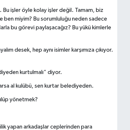
. Bu işler öyle kolay işler değil. Tamam, biz
ece ben miyim? Bu sorumluluğu neden sadece
arla bu görevi paylaşacağız? Bu yükü kimlerle
ayalım desek, hep aynı isimler karşımıza çıkıyor.
ediyeden kurtulmalı” diyor.
sa al kulübü, sen kurtar belediyeden.
kulüp yönetmek?
cilik yapan arkadaşlar ceplerinden para