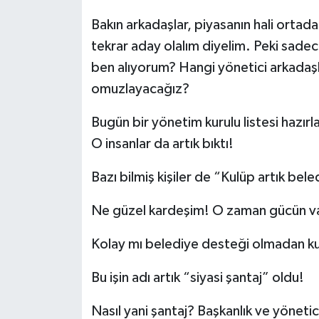
Bakın arkadaşlar, piyasanın hali ortada
tekrar aday olalım diyelim. Peki sad
ben alıyorum? Hangi yönetici arkadaşl
omuzlayacağız?
Bugün bir yönetim kurulu listesi hazırl
O insanlar da artık bıktı!
Bazı bilmiş kişiler de “Kulüp artık bel
Ne güzel kardeşim! O zaman gücün var
Kolay mı belediye desteği olmadan 
Bu işin adı artık “siyasi şantaj” oldu!
Nasıl yani şantaj? Başkanlık ve yöneti