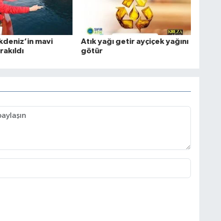
Akdeniz’in mavi
Atık yağı getir ayçiçek yağını
rakıldı
götür