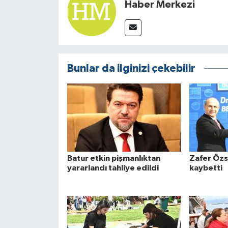
Haber Merkezi
Bunlar da ilginizi çekebilir
Batur etkin pişmanlıktan
Zafer Özs
yararlandı tahliye edildi
kaybetti