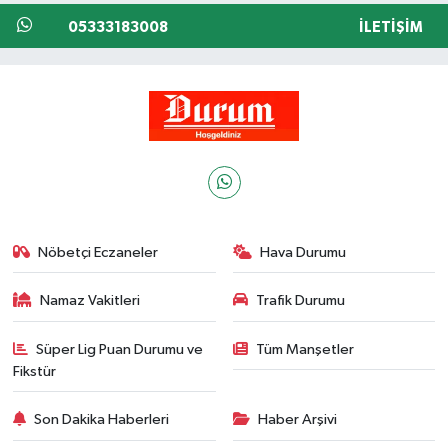
05333183008
İLETIŞIM
Nöbetçi Eczaneler
Hava Durumu
Namaz Vakitleri
Trafik Durumu
Süper Lig Puan Durumu ve
Tüm Manşetler
Fikstür
Son Dakika Haberleri
Haber Arşivi