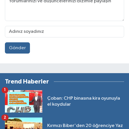
Gönder
Trend Haberler
1
Çoban: CHP binasına kira oyunuyla
el koydular
2
Kırmızı Biber'den 20 öğrenciye Yaz