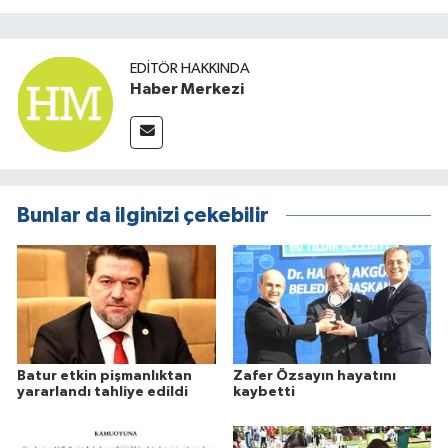
EDITÖR HAKKINDA
Haber Merkezi
Bunlar da ilginizi çekebilir
Batur etkin pişmanlıktan
Zafer Özsayın hayatını
yararlandı tahliye edildi
kaybetti