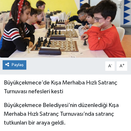
Paylaş
-
+
A
A
Büyükçekmece’de Kışa Merhaba Hızlı Satranç
Turnuvası nefesleri kesti
Büyükçekmece Belediyesi’nin düzenlediği Kışa
Merhaba Hızlı Satranç Turnuvası’nda satranç
tutkunları bir araya geldi.