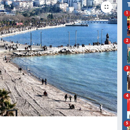
1
2
3
4
5