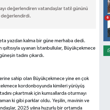
vayı değerlendiren vatandaşlar tatil gününü
de değerlendirdi.
6
adeta yazdan kalma bir güne merhaba dedi.
ışıltısıyla uyanan İstanbullular, Büyükçekmece
neşin tadını çıkardı.
lerine sahip olan Büyükçekmece yine en çok
ükçekmece kordonboyunda kimileri yürüyüş
tadını çıkartmak için kumsallarda oturmayı
zaman ki gibi parklar oldu. Yeşilin, mavinin ve
ndaşlar, 2025 yılına huzurlu bir ortamda