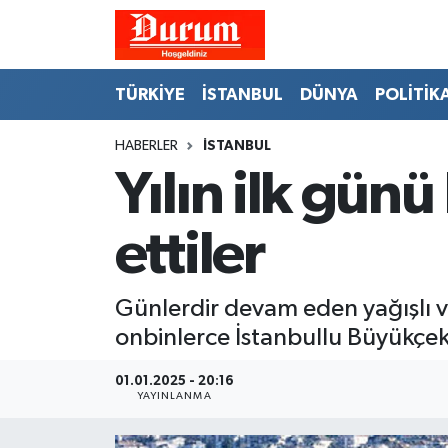
Nöbetçi Eczaneler
TÜRKİYE
İSTANBUL
DÜNYA
POLİTİK
Hava Durumu
HABERLER
İSTANBUL
Yılın ilk gün
Namaz Vakitleri
Trafik Durumu
ettiler
Süper Lig Puan Durumu ve Fikstür
Günlerdir devam eden yağışlı v
Tüm Manşetler
onbinlerce İstanbullu Büyükçekm
Son Dakika Haberleri
01.01.2025 - 20:16
YAYINLANMA
Haber Arşivi