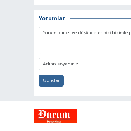
Yorumlar
Gönder