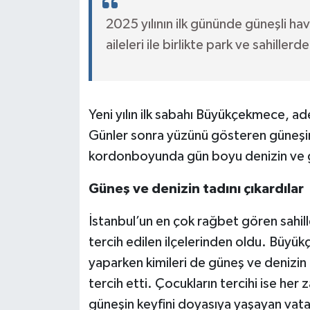
2025 yılının ilk gününde güneşli ha
aileleri ile birlikte park ve sahiller
Yeni yılın ilk sabahı Büyükçekmece, 
Günler sonra yüzünü gösteren güneşin 
kordonboyunda gün boyu denizin ve gü
Güneş ve denizin tadını çıkardılar
İstanbul’un en çok rağbet gören sahil
tercih edilen ilçelerinden oldu. Büy
yaparken kimileri de güneş ve denizin 
tercih etti. Çocukların tercihi ise her 
güneşin keyfini doyasıya yaşayan vata