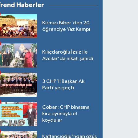
Trend Haberler
Kırmızı Biber'den 20
öğrenciye Yaz Kampı
Kılıçdaroğlu İzsiz ile
Avcılar'da nikah şahidi
3 CHP'li Başkan Ak
Parti'ye geçti
Çoban: CHP binasına
kira oyunuyla el
koydular
Kaftancıoğlu'ndan özür,