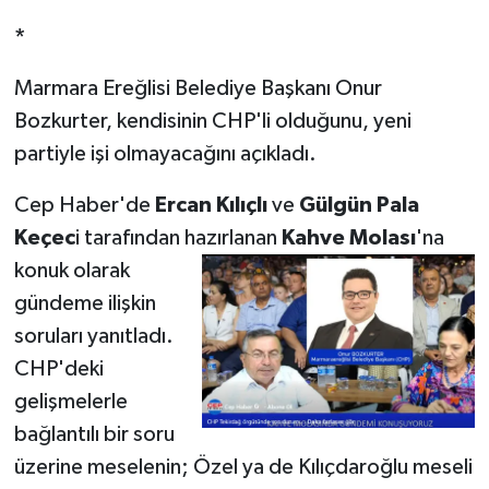
*
Marmara Ereğlisi Belediye Başkanı Onur
Bozkurter, kendisinin CHP'li olduğunu, yeni
partiyle işi olmayacağını açıkladı.
Cep Haber'de
Ercan Kılıçlı
ve
Gülgün Pala
Keçec
i tarafından hazırlanan
Kahve Molası
'na
konuk olarak
gündeme ilişkin
soruları yanıtladı.
CHP'deki
gelişmelerle
bağlantılı bir soru
üzerine meselenin; Özel ya de Kılıçdaroğlu meseli