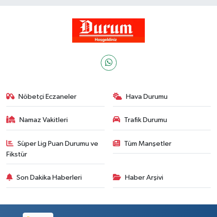
Nöbetçi Eczaneler
Hava Durumu
Namaz Vakitleri
Trafik Durumu
Süper Lig Puan Durumu ve
Tüm Manşetler
Fikstür
Son Dakika Haberleri
Haber Arşivi