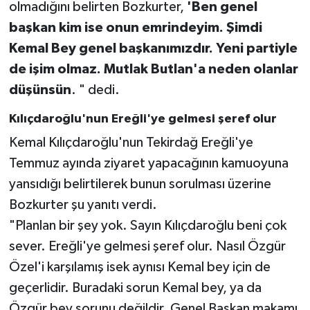
olmadığını belirten Bozkurter,
'Ben genel
başkan kim ise onun emrindeyim. Şimdi
Kemal Bey genel başkanımızdır. Yeni partiyle
de işim olmaz. Mutlak Butlan'a neden olanlar
düşünsün
. " dedi.
Kılıçdaroğlu'nun Ereğli'ye gelmesi şeref olur
Kemal Kılıçdaroğlu'nun Tekirdağ Ereğli'ye
Temmuz ayında ziyaret yapacağının kamuoyuna
yansıdığı belirtilerek bunun sorulması üzerine
Bozkurter şu yanıtı verdi.
"Planlan bir şey yok. Sayın Kılıçdaroğlu beni çok
sever. Ereğli'ye gelmesi şeref olur. Nasıl Özgür
Özel'i karşılamış isek aynısı Kemal bey için de
geçerlidir. Buradaki sorun Kemal bey, ya da
Özgür bey sorunu değildir. Genel Başkan makamı