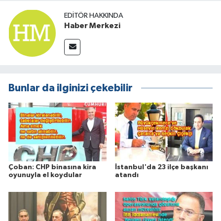
EDITÖR HAKKINDA
Haber Merkezi
Bunlar da ilginizi çekebilir
Çoban: CHP binasına kira
İstanbul'da 23 ilçe başkanı
oyunuyla el koydular
atandı