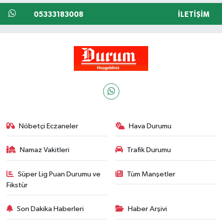
05333183008
İLETIŞIM
Nöbetçi Eczaneler
Hava Durumu
Namaz Vakitleri
Trafik Durumu
Süper Lig Puan Durumu ve
Tüm Manşetler
Fikstür
Son Dakika Haberleri
Haber Arşivi