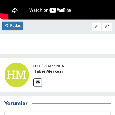
Paylaş
-
+
A
A
EDITÖR HAKKINDA
Haber Merkezi
Yorumlar