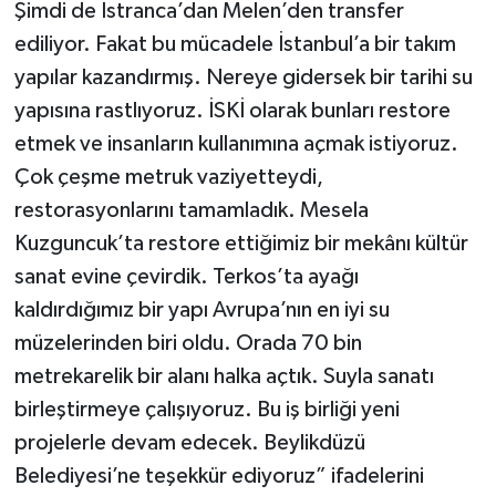
Şimdi de Istranca’dan Melen’den transfer
ediliyor. Fakat bu mücadele İstanbul’a bir takım
yapılar kazandırmış. Nereye gidersek bir tarihi su
yapısına rastlıyoruz. İSKİ olarak bunları restore
etmek ve insanların kullanımına açmak istiyoruz.
Çok çeşme metruk vaziyetteydi,
restorasyonlarını tamamladık. Mesela
Kuzguncuk’ta restore ettiğimiz bir mekânı kültür
sanat evine çevirdik. Terkos’ta ayağı
kaldırdığımız bir yapı Avrupa’nın en iyi su
müzelerinden biri oldu. Orada 70 bin
metrekarelik bir alanı halka açtık. Suyla sanatı
birleştirmeye çalışıyoruz. Bu iş birliği yeni
projelerle devam edecek. Beylikdüzü
Belediyesi’ne teşekkür ediyoruz” ifadelerini