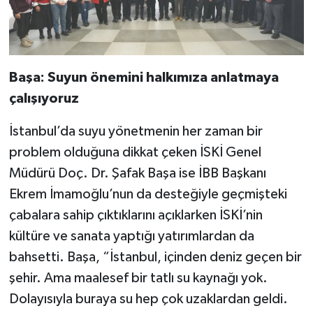
Başa: Suyun önemini halkımıza anlatmaya
çalışıyoruz
İstanbul’da suyu yönetmenin her zaman bir
problem olduğuna dikkat çeken İSKİ Genel
Müdürü Doç. Dr. Şafak Başa ise İBB Başkanı
Ekrem İmamoğlu’nun da desteğiyle geçmişteki
çabalara sahip çıktıklarını açıklarken İSKİ’nin
kültüre ve sanata yaptığı yatırımlardan da
bahsetti. Başa, “İstanbul, içinden deniz geçen bir
şehir. Ama maalesef bir tatlı su kaynağı yok.
Dolayısıyla buraya su hep çok uzaklardan geldi.