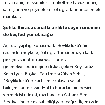
terazilerin, maksemlerin, çökeltme havuzlarının,
sarnıçların ve çeşmelerin fotoğraflarını incelemek
mümkün.
Şehla: Burada sanatla birlikte suyun önemini
de keşfediyor olacağız
Açılışta yaptığı konuşmada Beylikdüzü’nün
resimden heykele, fotoğraftan sinemaya kadar
pek çok sanat buluşmasını adeta
gelenekselleştirdiğine dikkat çeken Beylikdüzü
Belediyesi Başkan Yardımcısı Cihan Şehla,
“Beylikdüzü’nde artık markalaşan sanat
buluşmalarımız var. Hatta buradan müjdesini
vermek isterim ki, mart ayında Akbank Film
Festivali’ne de ev sahipliği yapacağız. İlçemizde