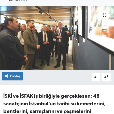
YAYINLANMA
Paylaş
-
+
A
A
İSKİ ve İSFAK iş birliğiyle gerçekleşen; 48
sanatçının İstanbul’un tarihi su
kemerlerini,
bentlerini, sarnıçlarını ve çeşmelerini