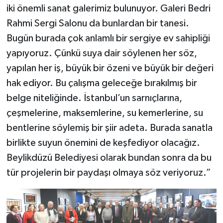
iki önemli sanat galerimiz bulunuyor. Galeri Bedri
Rahmi Sergi Salonu da bunlardan bir tanesi.
Bugün burada çok anlamlı bir sergiye ev sahipliği
yapıyoruz. Çünkü suya dair söylenen her söz,
yapılan her iş, büyük bir özeni ve büyük bir değeri
hak ediyor. Bu çalışma geleceğe bırakılmış bir
belge niteliğinde. İstanbul’un sarnıçlarına,
çeşmelerine, maksemlerine, su kemerlerine, su
bentlerine söylemiş bir şiir adeta. Burada sanatla
birlikte suyun önemini de keşfediyor olacağız.
Beylikdüzü Belediyesi olarak bundan sonra da bu
tür projelerin bir paydaşı olmaya söz veriyoruz.”