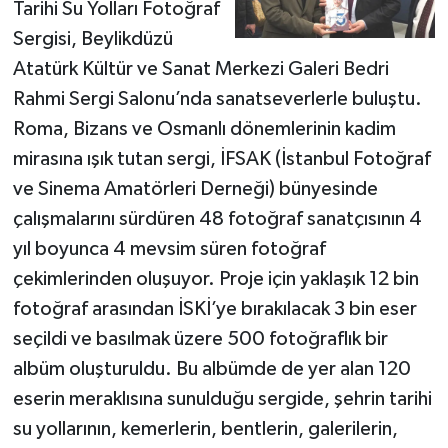
Tarihi Su Yolları Fotoğraf
Sergisi, Beylikdüzü
Atatürk Kültür ve Sanat Merkezi Galeri Bedri
Rahmi Sergi Salonu’nda sanatseverlerle buluştu.
Roma, Bizans ve Osmanlı dönemlerinin kadim
mirasına ışık tutan sergi, İFSAK (İstanbul Fotoğraf
ve Sinema Amatörleri Derneği) bünyesinde
çalışmalarını sürdüren 48 fotoğraf sanatçısının 4
yıl boyunca 4 mevsim süren fotoğraf
çekimlerinden oluşuyor. Proje için yaklaşık 12 bin
fotoğraf arasından İSKİ’ye bırakılacak 3 bin eser
seçildi ve basılmak üzere 500 fotoğraflık bir
albüm oluşturuldu. Bu albümde de yer alan 120
eserin meraklısına sunulduğu sergide, şehrin tarihi
su yollarının, kemerlerin, bentlerin, galerilerin,