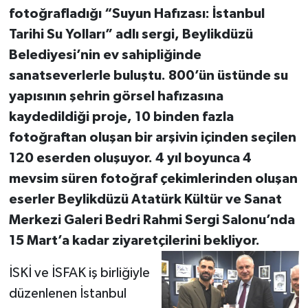
fotoğrafladığı “Suyun Hafızası: İstanbul
Tarihi Su Yolları” adlı sergi, Beylikdüzü
Belediyesi’nin ev sahipliğinde
sanatseverlerle buluştu. 800’ün üstünde su
yapısının şehrin görsel hafızasına
kaydedildiği proje, 10 binden fazla
fotoğraftan oluşan bir arşivin içinden seçilen
120 eserden oluşuyor. 4 yıl boyunca 4
mevsim süren fotoğraf çekimlerinden oluşan
eserler Beylikdüzü Atatürk Kültür ve Sanat
Merkezi Galeri Bedri Rahmi Sergi Salonu’nda
15 Mart’a kadar ziyaretçilerini bekliyor.
İSKİ ve İSFAK iş birliğiyle
düzenlenen İstanbul