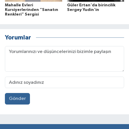
Mahalle Evleri
Güler Ertan'da birincilik
Kursiyerlerinden “Sanatın
Sergey Yudin'in
Renkleri” Sergisi
Yorumlar
Gönder