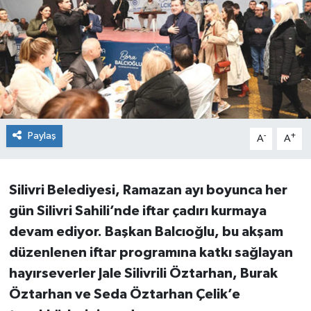
Paylaş
-
+
A
A
Silivri Belediyesi, Ramazan ayı boyunca her
gün Silivri Sahili’nde iftar çadırı kurmaya
devam ediyor. Başkan Balcıoğlu, bu akşam
düzenlenen iftar programına katkı sağlayan
hayırseverler Jale Silivrili Öztarhan, Burak
Öztarhan ve Seda Öztarhan Çelik’e