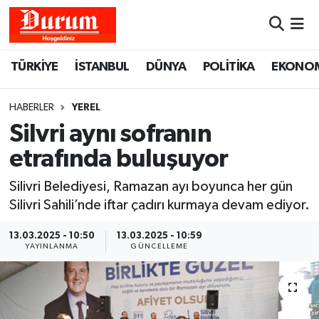
Nöbetçi Eczaneler
TÜRKİYE
İSTANBUL
DÜNYA
POLİTİKA
EKONO
Hava Durumu
HABERLER
YEREL
Namaz Vakitleri
Silvri aynı sofranın
etrafında buluşuyor
Trafik Durumu
Silivri Belediyesi, Ramazan ayı boyunca her gün
Süper Lig Puan Durumu ve Fikstür
Silivri Sahili’nde iftar çadırı kurmaya devam ediyor.
Tüm Manşetler
13.03.2025 - 10:50
13.03.2025 - 10:59
YAYINLANMA
GÜNCELLEME
Son Dakika Haberleri
Haber Arşivi