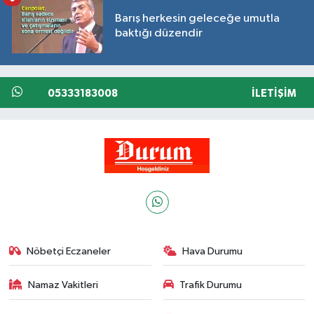
Barış herkesin geleceğe umutla
baktığı düzendir
05333183008
İLETIŞIM
Nöbetçi Eczaneler
Hava Durumu
Namaz Vakitleri
Trafik Durumu