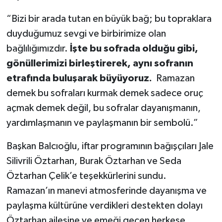
“Bizi bir arada tutan en büyük bağ; bu topraklara
duyduğumuz sevgi ve birbirimize olan
bağlılığımızdır.
İşte bu sofrada olduğu gibi,
gönüllerimizi birleştirerek, aynı sofranın
etrafında buluşarak büyüyoruz.
Ramazan
demek bu sofraları kurmak demek sadece oruç
açmak demek değil, bu sofralar dayanışmanın,
yardımlaşmanın ve paylaşmanın bir sembolü.”
Başkan Balcıoğlu, iftar programının bağışçıları Jale
Silivrili Öztarhan, Burak Öztarhan ve Seda
Öztarhan Çelik’e teşekkürlerini sundu.
Ramazan’ın manevi atmosferinde dayanışma ve
paylaşma kültürüne verdikleri destekten dolayı
Öztarhan ailesine ve emeği geçen herkese