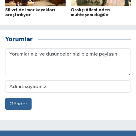
Silivri'de imar kaçakları
Orakçı Ailesi'nden
araştırılıyor
muhteşem düğün
Yorumlar
Gönder