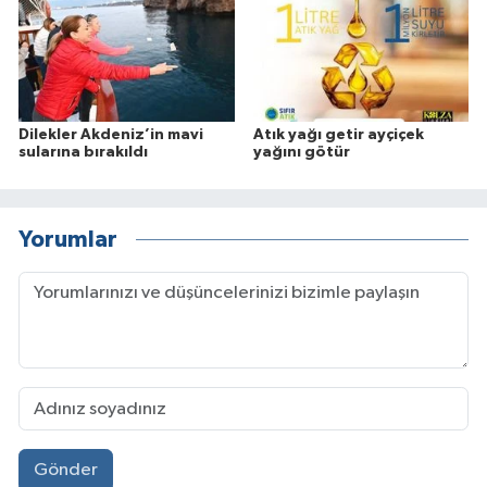
Dilekler Akdeniz’in mavi
Atık yağı getir ayçiçek
sularına bırakıldı
yağını götür
Yorumlar
Gönder