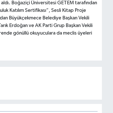
er aldı. Boğaziçi Üniversitesi GETEM tarafından
k Katılım Sertifikası”, Sesli Kitap Proje
dan Büyükçekmece Belediye Başkan Vekili
arık Erdoğan ve AK Parti Grup Başkan Vekili
örende gönüllü okuyuculara da meclis üyeleri