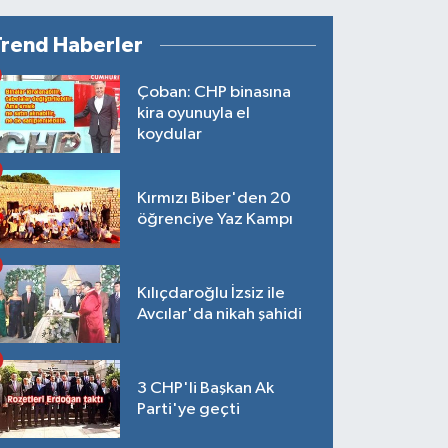
Trend Haberler
Çoban: CHP binasına
kira oyunuyla el
koydular
Kırmızı Biber'den 20
öğrenciye Yaz Kampı
Kılıçdaroğlu İzsiz ile
Avcılar'da nikah şahidi
3 CHP'li Başkan Ak
Parti'ye geçti