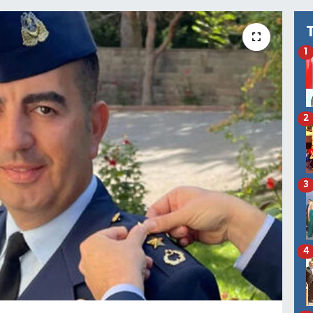
1
2
3
4