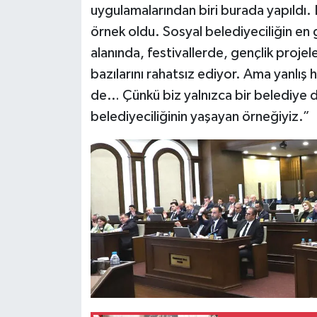
uygulamalarından biri burada yapıldı. 
örnek oldu. Sosyal belediyeciliğin en 
alanında, festivallerde, gençlik projel
bazılarını rahatsız ediyor. Ama yanl
de… Çünkü biz yalnızca bir belediye d
belediyeciliğinin yaşayan örneğiyiz.”