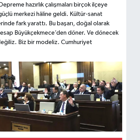
Depreme hazırlık çalışmaları birçok ilçeye
güçlü merkezi hâline geldi. Kültür-sanat
erinde fark yarattı. Bu başarı, doğal olarak
ış hesap Büyükçekmece’den döner. Ve dönecek
eğiliz. Biz bir modeliz. Cumhuriyet