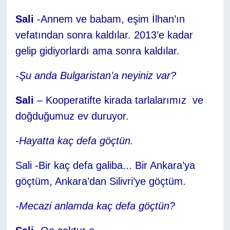
Sali
-Annem ve babam, eşim İlhan’ın
vefatından sonra kaldılar. 2013’e kadar
gelip gidiyorlardı ama sonra kaldılar.
-Şu anda Bulgaristan’a neyiniz var?
Sali
– Kooperatifte kirada tarlalarımız ve
doğduğumuz ev duruyor.
-Hayatta kaç defa göçtün.
Sali -Bir kaç defa galiba... Bir Ankara’ya
göçtüm, Ankara’dan Silivri’ye göçtüm.
-Mecazi anlamda kaç defa göçtün?