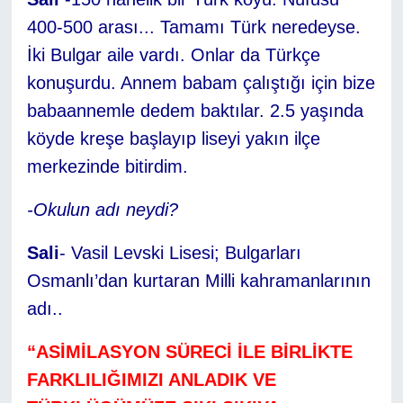
400-500 arası... Tamamı Türk neredeyse.
İki Bulgar aile vardı. Onlar da Türkçe
konuşurdu. Annem babam çalıştığı için bize
babaannemle dedem baktılar. 2.5 yaşında
köyde kreşe başlayıp liseyi yakın ilçe
merkezinde bitirdim.
-Okulun adı neydi?
Sali
- Vasil Levski Lisesi; Bulgarları
Osmanlı’dan kurtaran Milli kahramanlarının
adı..
“ASİMİLASYON SÜRECİ İLE BİRLİKTE
FARKLILIĞIMIZI ANLADIK VE