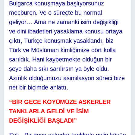
Bulgarca konuşmaya başlıyorsunuz
mecburen. Ve o süreçte bu normal
geliyor… Ama ne zamanki isim değişikliği
ve dini ibadetleri yasaklama konusu ortaya
çıktı, Türkçe konuşmak yasaklandı, biz
Türk ve Müslüman kimliğimize dört kolla
sarıldık. Hani kaybetmekte olduğun bir
şeye daha sıkı sarılırsın ya öyle oldu.
Azınlık olduğumuzu asimilasyon süreci bize
net bir biçimde anlattı.
“BİR GECE KÖYÜMÜZE ASKERLER
TANKLARLA GELDİ VE İSİM
DEĞİŞİKLİĞİ BAŞLADI”
Sali - Bir gece askerler tanklarla gelip köyün