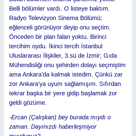
Belli bölümler vardı. O listeye baktım.
Radyo Televizyon Sinema Bölümü;
eğlenceli görünüyor deyip onu seçtim.
Önceden bir plan falan yoktu. Birinci
tercihim oydu. İkinci tercih İstanbul
Uluslararası İlişkiler, 3.sü de İzmir; Gıda
Mühendisliği onu şehirden dolayı seçmiştim
ama Ankara’da kalmak istedim. Çünkü zar
zor Ankara’ya uyum sağlamışım. Sıfırdan
tekrar başka bir yere gidip başlamak zor
geldi gözüme.
-Ercan (Çalışkan) bey burada mıydı o
zaman. Dayınızdı haberleşmiyor
muydunuz?