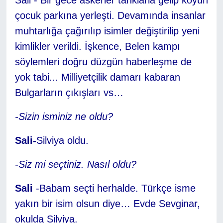
çocuk parkına yerleşti. Devamında insanlar
muhtarlığa çağırılıp isimler değiştirilip yeni
kimlikler verildi. İşkence, Belen kampı
söylemleri doğru düzgün haberleşme de
yok tabi... Milliyetçilik damarı kabaran
Bulgarların çıkışları vs…
-Sizin isminiz ne oldu?
Sali-
Silviya oldu.
-Siz mi seçtiniz. Nasıl oldu?
Sali
-Babam seçti herhalde. Türkçe isme
yakın bir isim olsun diye… Evde Sevginar,
okulda Silviya.