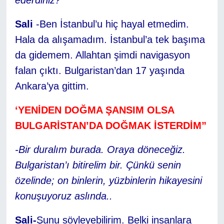
Sali
-Ben İstanbul’u hiç hayal etmedim.
Hala da alışamadım. İstanbul’a tek başıma
da gidemem. Allahtan şimdi navigasyon
falan çıktı. Bulgaristan’dan 17 yaşında
Ankara’ya gittim.
‘YENİDEN DOĞMA ŞANSIM OLSA
BULGARİSTAN’DA DOĞMAK İSTERDİM”
-Bir duralım burada. Oraya döneceğiz.
Bulgaristan’ı bitirelim bir. Çünkü senin
özelinde; on binlerin, yüzbinlerin hikayesini
konuşuyoruz aslında..
Sali-
Şunu söyleyebilirim. Belki insanlara