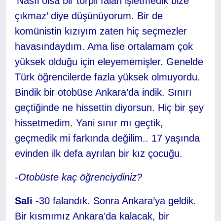
‘Nasıl olsa bir torpil falan işletmedik bize
çıkmaz’ diye düşünüyorum. Bir de
komünistin kızıyım zaten hiç seçmezler
havasındaydım. Ama lise ortalamam çok
yüksek olduğu için eleyememişler. Genelde
Türk öğrencilerde fazla yüksek olmuyordu.
Bindik bir otobüse Ankara’da indik. Sınırı
geçtiğinde ne hissettin diyorsun. Hiç bir şey
hissetmedim. Yani sınır mı geçtik,
geçmedik mi farkında değilim.. 17 yaşında
evinden ilk defa ayrılan bir kız çocuğu.
-Otobüste kaç öğrenciydiniz?
Sali
-30 falandık. Sonra Ankara’ya geldik.
Bir kısmımız Ankara’da kalacak, bir