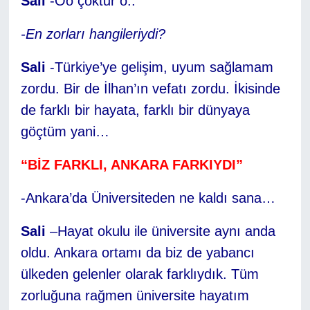
Sali
-Oo çoktur o..
-En zorları hangileriydi?
Sali
-Türkiye’ye gelişim, uyum sağlamam
zordu. Bir de İlhan’ın vefatı zordu. İkisinde
de farklı bir hayata, farklı bir dünyaya
göçtüm yani…
“BİZ FARKLI, ANKARA FARKIYDI”
-Ankara’da Üniversiteden ne kaldı sana…
Sali
–Hayat okulu ile üniversite aynı anda
oldu. Ankara ortamı da biz de yabancı
ülkeden gelenler olarak farklıydık. Tüm
zorluğuna rağmen üniversite hayatım