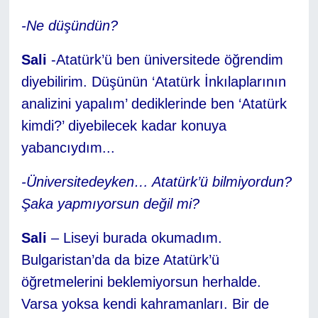
-Ne düşündün?
Sali
-Atatürk’ü ben üniversitede öğrendim
diyebilirim. Düşünün ‘Atatürk İnkılaplarının
analizini yapalım’ dediklerinde ben ‘Atatürk
kimdi?’ diyebilecek kadar konuya
yabancıydım...
-Üniversitedeyken… Atatürk’ü bilmiyordun?
Şaka yapmıyorsun değil mi?
Sali
– Liseyi burada okumadım.
Bulgaristan’da da bize Atatürk’ü
öğretmelerini beklemiyorsun herhalde.
Varsa yoksa kendi kahramanları. Bir de