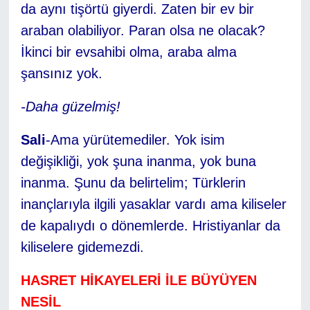
da aynı tişörtü giyerdi. Zaten bir ev bir
araban olabiliyor. Paran olsa ne olacak?
İkinci bir evsahibi olma, araba alma
şansınız yok.
-Daha güzelmiş!
Sali
-Ama yürütemediler. Yok isim
değişikliği, yok şuna inanma, yok buna
inanma. Şunu da belirtelim; Türklerin
inançlarıyla ilgili yasaklar vardı ama kiliseler
de kapalıydı o dönemlerde. Hristiyanlar da
kiliselere gidemezdi.
HASRET HİKAYELERİ İLE BÜYÜYEN
NESİL