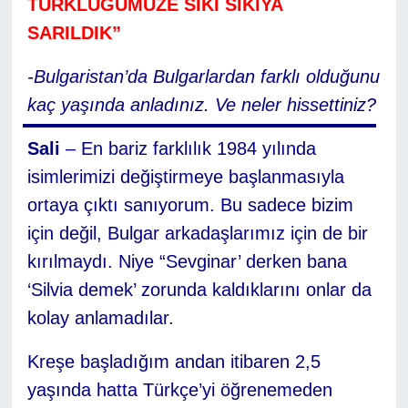
TÜRKLÜGÜMÜZE SIKI SIKIYA
SARILDIK”
-Bulgaristan’da Bulgarlardan farklı olduğunu
kaç yaşında anladınız. Ve neler hissettiniz?
Sali
– En bariz farklılık 1984 yılında
isimlerimizi değiştirmeye başlanmasıyla
ortaya çıktı sanıyorum. Bu sadece bizim
için değil, Bulgar arkadaşlarımız için de bir
kırılmaydı. Niye “Sevginar’ derken bana
‘Silvia demek’ zorunda kaldıklarını onlar da
kolay anlamadılar.
Kreşe başladığım andan itibaren 2,5
yaşında hatta Türkçe’yi öğrenemeden