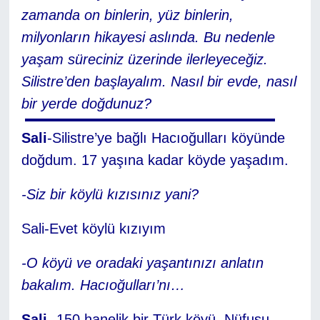
zamanda on binlerin, yüz binlerin,
milyonların hikayesi aslında. Bu nedenle
yaşam süreciniz üzerinde ilerleyeceğiz.
Silistre’den başlayalım. Nasıl bir evde, nasıl
bir yerde doğdunuz?
Sali
-Silistre’ye bağlı Hacıoğulları köyünde
doğdum. 17 yaşına kadar köyde yaşadım.
-Siz bir köylü kızısınız yani?
Sali-Evet köylü kızıyım
-O köyü ve oradaki yaşantınızı anlatın
bakalım. Hacıoğulları’nı…
Sali
-150 hanelik bir Türk köyü. Nüfusu