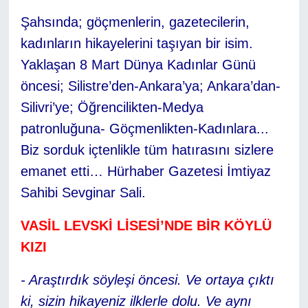
Şahsında; göçmenlerin, gazetecilerin,
kadınların hikayelerini taşıyan bir isim.
Yaklaşan 8 Mart Dünya Kadınlar Günü
öncesi; Silistre’den-Ankara’ya; Ankara’dan-
Silivri’ye; Öğrencilikten-Medya
patronluğuna- Göçmenlikten-Kadınlara...
Biz sorduk içtenlikle tüm hatırasını sizlere
emanet etti… Hürhaber Gazetesi İmtiyaz
Sahibi Sevginar Sali.
VASİL LEVSKİ LİSESİ’NDE BİR KÖYLÜ
KIZI
- Araştırdık söyleşi öncesi. Ve ortaya çıktı
ki, sizin hikayeniz ilklerle dolu. Ve aynı