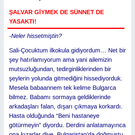
ŞALVAR GİYMEK DE SÜNNET DE
YASAKTI!
-Neler hissetmiştin?
Sali-Çocuktum ilkokula gidiyordum… Net bir
şey hatırlamıyorum ama yani ailemizin
mutsuzluğundan, tedirginliklerinden bir
şeylerin yolunda gitmediğini hissediyorduk.
Mesela babaannem tek kelime Bulgarca
bilmez. Babamı sormaya geldiklerinde
arkadaşları falan, dışarı çıkmaya korkardı.
Hasta olduğunda “Beni hastaneye
götürmeyin” diyordu. Derdini anlatamayınca
ona kızarlar diye. Bulgaristan’da doğmuştu