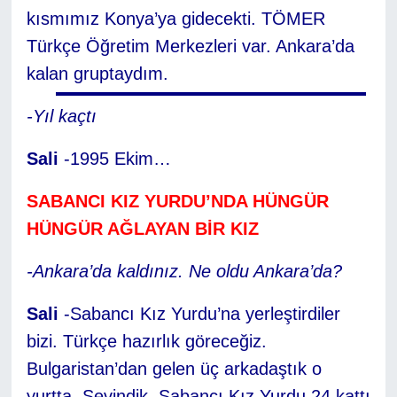
kısmımız Konya’ya gidecekti. TÖMER
Türkçe Öğretim Merkezleri var. Ankara’da
kalan gruptaydım.
-Yıl kaçtı
Sali
-1995 Ekim…
SABANCI KIZ YURDU’NDA HÜNGÜR
HÜNGÜR AĞLAYAN BİR KIZ
-Ankara’da kaldınız. Ne oldu Ankara’da?
Sali
-Sabancı Kız Yurdu’na yerleştirdiler
bizi. Türkçe hazırlık göreceğiz.
Bulgaristan’dan gelen üç arkadaştık o
yurtta. Sevindik. Sabancı Kız Yurdu 24 kattı