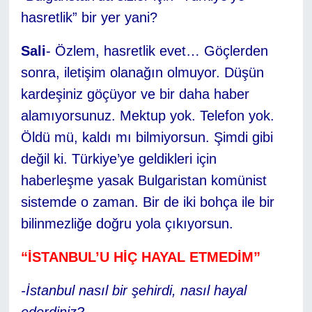
hasretlik” bir yer yani?
Sali
- Özlem, hasretlik evet… Göçlerden
sonra, iletişim olanağın olmuyor. Düşün
kardeşiniz göçüyor ve bir daha haber
alamıyorsunuz. Mektup yok. Telefon yok.
Öldü mü, kaldı mı bilmiyorsun. Şimdi gibi
değil ki. Türkiye’ye geldikleri için
haberleşme yasak Bulgaristan komünist
sistemde o zaman. Bir de iki bohça ile bir
bilinmezliğe doğru yola çıkıyorsun.
“İSTANBUL’U HİÇ HAYAL ETMEDİM”
-İstanbul nasıl bir şehirdi, nasıl hayal
ederdiniz?