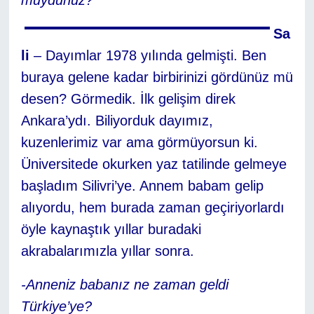
Sa
li
– Dayımlar 1978 yılında gelmişti. Ben
buraya gelene kadar birbirinizi gördünüz mü
desen? Görmedik. İlk gelişim direk
Ankara’ydı. Biliyorduk dayımız,
kuzenlerimiz var ama görmüyorsun ki.
Üniversitede okurken yaz tatilinde gelmeye
başladım Silivri’ye. Annem babam gelip
alıyordu, hem burada zaman geçiriyorlardı
öyle kaynaştık yıllar buradaki
akrabalarımızla yıllar sonra.
-Anneniz babanız ne zaman geldi
Türkiye’ye?