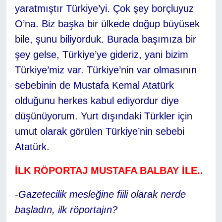
yaratmıştır Türkiye’yi. Çok şey borçluyuz
O’na. Biz başka bir ülkede doğup büyüsek
bile, şunu biliyorduk. Burada başımıza bir
şey gelse, Türkiye’ye gideriz, yani bizim
Türkiye’miz var. Türkiye’nin var olmasının
sebebinin de Mustafa Kemal Atatürk
olduğunu herkes kabul ediyordur diye
düşünüyorum. Yurt dışındaki Türkler için
umut olarak görülen Türkiye’nin sebebi
Atatürk.
İLK RÖPORTAJ MUSTAFA BALBAY İLE..
-Gazetecilik mesleğine fiili olarak nerde
başladın, ilk röportajın?