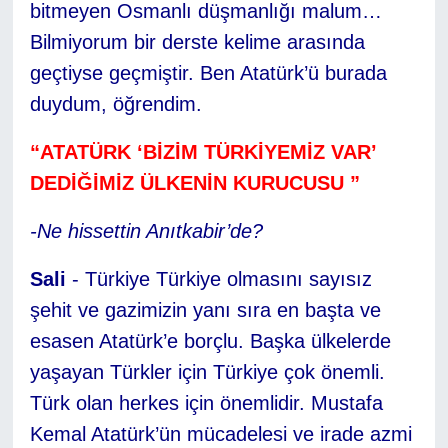
bitmeyen Osmanlı düşmanlığı malum…
Bilmiyorum bir derste kelime arasında
geçtiyse geçmiştir. Ben Atatürk’ü burada
duydum, öğrendim.
“ATATÜRK ‘BİZİM TÜRKİYEMİZ VAR’
DEDİĞİMİZ ÜLKENİN KURUCUSU ”
-Ne hissettin Anıtkabir’de?
Sali
- Türkiye Türkiye olmasını sayısız
şehit ve gazimizin yanı sıra en başta ve
esasen Atatürk’e borçlu. Başka ülkelerde
yaşayan Türkler için Türkiye çok önemli.
Türk olan herkes için önemlidir. Mustafa
Kemal Atatürk’ün mücadelesi ve irade azmi