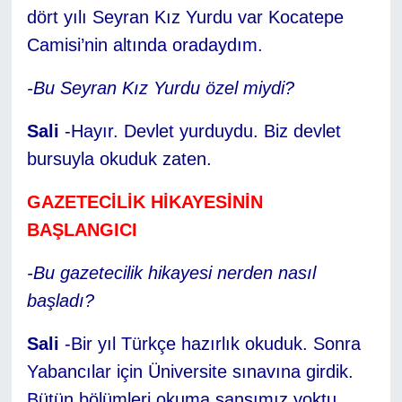
dört yılı Seyran Kız Yurdu var Kocatepe
Camisi’nin altında oradaydım.
-Bu Seyran Kız Yurdu özel miydi?
Sali
-Hayır. Devlet yurduydu. Biz devlet
bursuyla okuduk zaten.
GAZETECİLİK HİKAYESİNİN
BAŞLANGICI
-Bu gazetecilik hikayesi nerden nasıl
başladı?
Sali
-Bir yıl Türkçe hazırlık okuduk. Sonra
Yabancılar için Üniversite sınavına girdik.
Bütün bölümleri okuma şansımız yoktu.