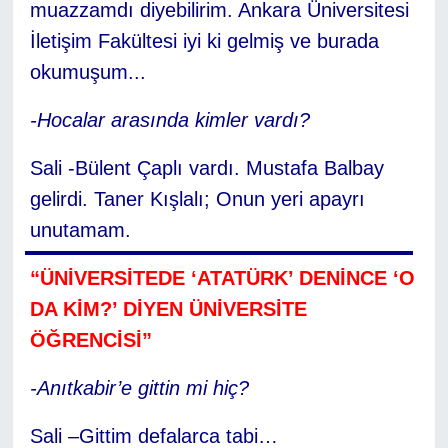
muazzamdı diyebilirim. Ankara Üniversitesi
İletişim Fakültesi iyi ki gelmiş ve burada
okumuşum...
-Hocalar arasında kimler vardı?
Sali -Bülent Çaplı vardı. Mustafa Balbay
gelirdi. Taner Kışlalı; Onun yeri apayrı
unutamam.
“ÜNİVERSİTEDE ‘ATATÜRK’ DENİNCE ‘O
DA KİM?’ DİYEN ÜNİVERSİTE
ÖĞRENCİSİ”
-Anıtkabir’e gittin mi hiç?
Sali –Gittim defalarca tabi…