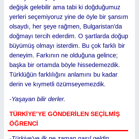
değişik gelebilir ama tabi ki doğduğumuz
yerleri seçemiyoruz yine de öyle bir şansım
olsaydı, her şeye rağmen, Bulgaristan’da
doğmayı tercih ederdim. O şartlarda doğup
büyümüş olmayı isterdim. Bu çok farklı bir
deneyim. Farkının ne olduğuna gelince;
başka bir ortamda böyle hissedemezdik.
Türklüğün farklılığını anlamını bu kadar
derin ve kıymetli özümseyemezdik.
-Yaşayan bilir derler.
TÜRKİYE’YE GÖNDERİLEN SEÇİLMİŞ
ÖĞRENCİ
-Türkiye’ye ilk ne zaman nasıl geldin,