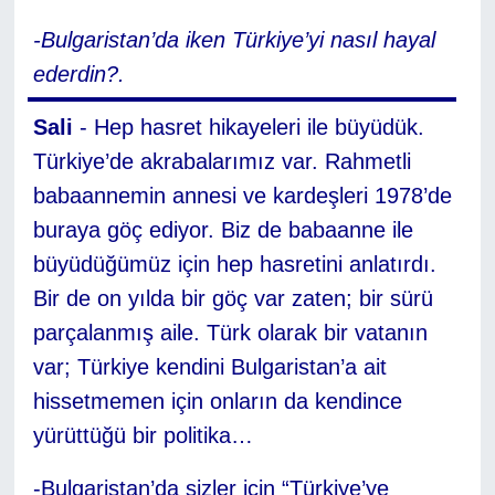
-Bulgaristan’da iken Türkiye’yi nasıl hayal
ederdin?.
Sali
- Hep hasret hikayeleri ile büyüdük.
Türkiye’de akrabalarımız var. Rahmetli
babaannemin annesi ve kardeşleri 1978’de
buraya göç ediyor. Biz de babaanne ile
büyüdüğümüz için hep hasretini anlatırdı.
Bir de on yılda bir göç var zaten; bir sürü
parçalanmış aile. Türk olarak bir vatanın
var; Türkiye kendini Bulgaristan’a ait
hissetmemen için onların da kendince
yürüttüğü bir politika…
-Bulgaristan’da sizler için “Türkiye’ye