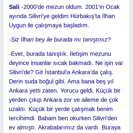
Sali
-2000’de mezun oldum. 2001’in Ocak
ayında Silivri’ye geldim Hürbakış’ta İlhan
Uygun ile çalışmaya başladım.
-Siz İlhan bey ile burada mı tanıştınız?
-Evet, burada tanıştık. İletişim mezunu
deyince insanlar sıcak bakmadı. Ne işin var
Silivri’de? Git İstanbul’a Ankara’da çalış.
Derin suda boğul gibi. Ama bana beş yıl
Ankara yetti zaten. Yorucu geldi. Küçük bir
yerden çıkıp Ankara zor ve aileme de çok
uzaktı. Küçük bir yerde çalışmak benim
tercihimdi. Babam ben okurken Silivri’den
ev almıştı. Akrabalarımız da vardı. Buraya