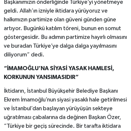
Başkanımızın önderliğinde Türkiye’yi yönetmeye
geldi. Allah’ın izniyle iktidara yürüyoruz ve
halkımızın partimize olan güveni günden güne
artıyor. Bugünkü katılım töreni, bunun en somut
göstergesidir. Bu adımın partimize hayırlı olmasını
ve buradan Türkiye’ye dalga dalga yayılmasını
diliyorum” dedi.
“İMAMOĞLU’NA SİYASİ YASAK HAMLESİ,
KORKUNUN YANSIMASIDIR”
İktidarın, İstanbul Büyükşehir Belediye Başkanı
Ekrem İmamoğlu’nun siyasi yasaklı hale getirilmesi
ve İstanbul’dan başlayan yürüyüşün sekteye
uğratılması çabalarına da değinen Başkan Özer,
“Türkiye bir geçiş sürecinde. Bir tarafta iktidara