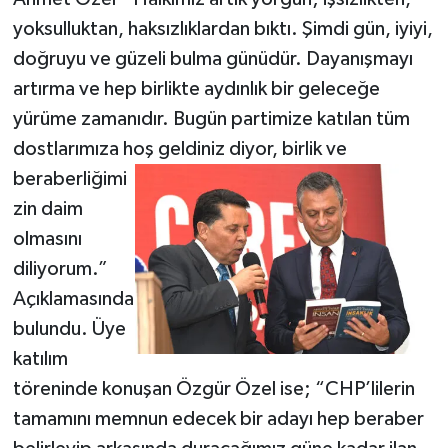
yoksulluktan, haksızlıklardan bıktı. Şimdi gün, iyiyi,
doğruyu ve güzeli bulma günüdür. Dayanışmayı
artırma ve hep birlikte aydınlık bir geleceğe
yürüme zamanıdır. Bugün partimize katılan tüm
dostlarımıza hoş geldiniz
diyor, birlik ve
beraberliğimi
zin daim
olmasını
diliyorum.”
Açıklamasında
bulundu. Üye
katılım
töreninde konuşan Özgür Özel ise; “CHP’lilerin
tamamını memnun edecek bir adayı hep beraber