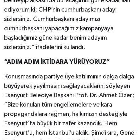
belirleyip arkasında duracağımız güne kadar ilan
ediyorum ki; CHP’nin cumhurbaşkanı adayı
sizlersiniz. Cumhurbaşkanı adayımızı
cumhurbaşkanı yapacağımız kampanyaya
başladığımız güne kadar benim adayım
sizlersiniz.” ifadelerini kullandı.
“ADIM ADIM İKTİDARA YÜRÜYORUZ”
Konuşmasında partiye üye katılımının dalga dalga
büyüyerek yayılmasını sağlayacaklarını söyleyen
Esenyurt Belediye Başkanı Prof. Dr. Ahmet Özer;
“Bize konulan tüm engellemelere ve kara
propagandalara rağmen, halkımızın desteğiyle
Esenyurt’ta büyük bir zafer kazandık. Hem
Esenyurt’u, hem İstanbul’u aldık. Şimdi sıra, Genel