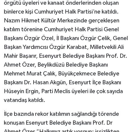
örgütü üyeleri ve kanaat önderlerinden oluşan
binlerce kişi Cumhuriyet Halk Partisi’ne katıldı.
Nazım Hikmet Kültür Merkezinde gerçekleşen
katılım törenine Cumhuriyet Halk Partisi Genel
Başkanı Özgür Özel, İl Başkanı Özgür Çelik, Genel
Başkan Yardımcısı Özgür Karabat, Milletvekili Ali
Mahir Başarır, Esenyurt Belediye Başkanı Prof. Dr.
Ahmet Özer, Beylikdüzü Belediye Başkanı
Mehmet Murat Çalık, Büyükçekmece Belediye
Başkanı Dr. Hasan Akgün, Esenyurt İlçe Başkanı
Hüseyin Ergin, Parti Meclis üyeleri ile çok sayıda
vatandaş katıldı.
İlçe bazında rekor katılımın sağlandığı törende
konuşan Esenyurt Belediye Başkanı Prof. Dr
Ahmet Özer “Halkımız artık yorgun; işsizlikten,