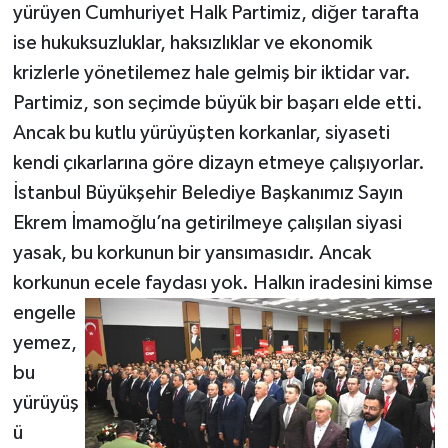
yürüyen Cumhuriyet Halk Partimiz, diğer tarafta
ise hukuksuzluklar, haksızlıklar ve ekonomik
krizlerle yönetilemez hale gelmiş bir iktidar var.
Partimiz, son seçimde büyük bir başarı elde etti.
Ancak bu kutlu yürüyüşten korkanlar, siyaseti
kendi çıkarlarına göre dizayn etmeye çalışıyorlar.
İstanbul Büyükşehir Belediye Başkanımız Sayın
Ekrem İmamoğlu’na getirilmeye çalışılan siyasi
yasak, bu korkunun bir yansımasıdır. Ancak
korkunun ecele faydası yok.
Halkın iradesini kimse
engelle
yemez,
bu
yürüyüş
ü