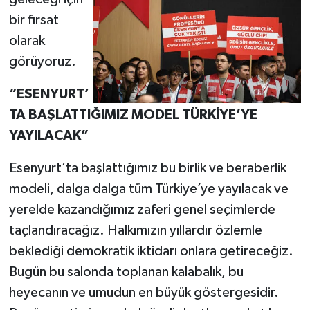
bir fırsat
olarak
görüyoruz.
“ESENYURT’
TA BAŞLATTIĞIMIZ MODEL TÜRKİYE’YE
YAYILACAK”
Esenyurt’ta başlattığımız bu birlik ve beraberlik
modeli, dalga dalga tüm Türkiye’ye yayılacak ve
yerelde kazandığımız zaferi genel seçimlerde
taçlandıracağız. Halkımızın yıllardır özlemle
beklediği demokratik iktidarı onlara getireceğiz.
Bugün bu salonda toplanan kalabalık, bu
heyecanın ve umudun en büyük göstergesidir.