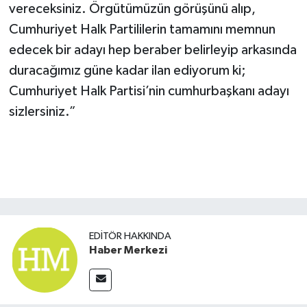
vereceksiniz. Örgütümüzün görüşünü alıp,
Cumhuriyet Halk Partililerin tamamını memnun
edecek bir adayı hep beraber belirleyip arkasında
duracağımız güne kadar ilan ediyorum ki;
Cumhuriyet Halk Partisi’nin cumhurbaşkanı adayı
sizlersiniz.”
EDITÖR HAKKINDA
Haber Merkezi