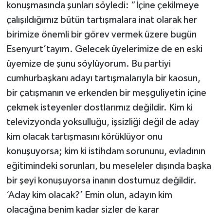
konuşmasında şunları söyledi: “İçine çekilmeye
çalışıldığımız bütün tartışmalara inat olarak her
birimize önemli bir görev vermek üzere bugün
Esenyurt’tayım. Gelecek üyelerimize de en eski
üyemize de şunu söylüyorum. Bu partiyi
cumhurbaşkanı adayı tartışmalarıyla bir kaosun,
bir çatışmanın ve erkenden bir meşguliyetin içine
çekmek isteyenler dostlarımız değildir. Kim ki
televizyonda yoksulluğu, işsizliği değil de aday
kim olacak tartışmasını körüklüyor onu
konuşuyorsa; kim ki istihdam sorununu, evladının
eğitimindeki sorunları, bu meseleler dışında başka
bir şeyi konuşuyorsa inanın dostumuz değildir.
‘Aday kim olacak?’ Emin olun, adayın kim
olacağına benim kadar sizler de karar