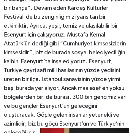
bir bahçe”. Devam eden Kardeş Kültürler
Festivali de bu zenginliğimizi yansıtan bir
etkinliktir. Ayrıca, yeşil, temiz ve ulaşılabilir bir
Esenyurt için çalışıyoruz. Mustafa Kemal
Atatürk’ün dediği gibi “Cumhuriyet kimsesizlerin
kimsesidir”, biz de burada sosyal belediyeciliğin
kalbini Esenyurt’ta inşa ediyoruz. Esenyurt,
Türkiye gayri safi milli hasılasının yüzde yedisini
üreten bir ilçe. İstanbul sanayisinin yüzde yirmi
beşi burada yer alıyor. Ancak maalesef en yoksul
bölgelerden biri de burası. 300 bin gencimiz var
ve bu gençler Esenyurt’un geleceğini
oluşturacak. Göçle gelen insanlar yetenekli ve
azimlidir; biz bu göçü Esenyurt’un ve
Türkiye’nin
geleceği için