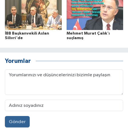
İBB Başkanvekili Aslan
Mehmet Murat Çalık'ı
Silivri'de
suçlamış
Yorumlar
Gönder