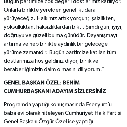
Bugün partimize çok değerli dostlarımız katılıyor.
Onlarla birlikte yerelden genel iktidara
yürüyeceğiz. Halkımız artık yorgun; işsizlikten,
yoksulluktan, haksızlıklardan bıktı. Şimdi gün, iyiyi,
doğruyu ve güzeli bulma günüdür. Dayanışmayı
artırma ve hep birlikte aydınlık bir geleceğe
yürüme zamanıdır. Bugün partimize katılan tüm
dostlarımıza hoş geldiniz diyor, birlik ve
beraberliğimizin daim olmasını diliyorum.”
GENEL BAŞKAN ÖZEL: BENİM
CUMHURBAŞKANI ADAYIM SİZLERSİNİZ
Programda yaptığı konuşmasında Esenyurt’u
baba evi olarak niteleyen Cumhuriyet Halk Partisi
Genel Başkanı Özgür Özel ise yaptığı