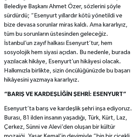
Belediye Başkanı Ahmet Özer, sözlerini şöyle
sürdürdü; “Esenyurt yıllardır kötü yönetildi ve
bize devasa sorunlar miras kaldı. Ama kararlıyız,
tüm bu sorunların üstesinden geleceğiz.
İstanbul’un zayıf halkası Esenyurt’tur, hem
sosyolojik hem siyasi açıdan. Bu nedenle, burada
yazılacak hikâye, Esenyurt’un hikâyesi olacak.
Halkımızla birlikte, sizin öncülüğünüzde bu başarı
hikâyesini yazmaya kararlıyız.
“BARIŞ VE KARDEŞLİĞİN ŞEHRİ: ESENYURT”
Esenyurt’ta barış ve kardeşlik şehri inşa ediyoruz.
Burası, 81 ilden insanın yaşadığı, Türk, Kürt, Laz,
Çerkez, Sünni ve Alevi’den oluşan bir kültür
mozaiği. Yaşar Kemal’in deyimiyle “bin bir çiçekli