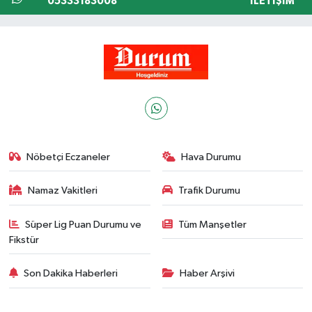
05333183008
İLETIŞIM
Nöbetçi Eczaneler
Hava Durumu
Namaz Vakitleri
Trafik Durumu
Süper Lig Puan Durumu ve
Tüm Manşetler
Fikstür
Son Dakika Haberleri
Haber Arşivi