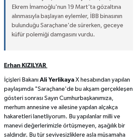
Ekrem İmamoğlu'nun 19 Mart'ta gözaltına
alınmasıyla başlayan eylemler, İBB binasının
bulunduğu Saraçhane'de sürerken, geceye
küfür polemiği damgasını vurdu.
Erhan KIZILYAR
İçişleri Bakanı
Ali Yerlikaya
X hesabından yapılan
paylaşımda "Saraçhane'de bu akşam gerçekleşen
gösteri sonrası Sayın Cumhurbaşkanımıza,
merhum annesine ve ailesine yapılan alçakça
hakaretleri lanetliyorum. Bu yapılanlar milli ve
manevi değerlerimizle örtüşmeyen, aşağılık bir
saldırıdır. Bu tür seviyesizliklere asla müsamaha