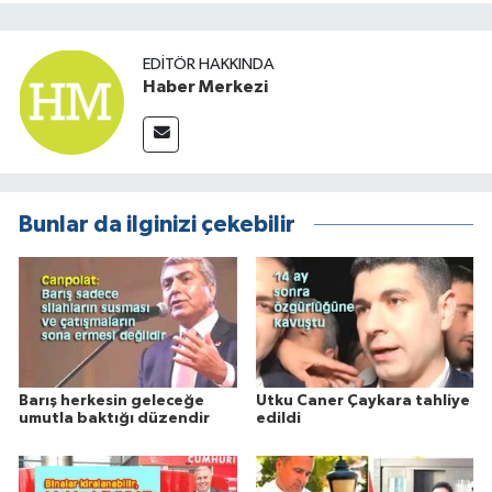
EDITÖR HAKKINDA
Haber Merkezi
Bunlar da ilginizi çekebilir
Barış herkesin geleceğe
Utku Caner Çaykara tahliye
umutla baktığı düzendir
edildi