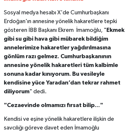
Sosyal medya hesabı X'de Cumhurbaşkanı
Erdoğan'ın annesine yönelik hakaretlere tepki
gösteren İBB Başkanı Ekrem İmamoğlu, "
Ekmek
gibi su gibi hava gibi mübarek bildiğim
annelerimize hakaretler yağdırılmasına
gönlüm razı gelmez. Cumhurbaşkanının
annesine yönelik hakaretleri tüm kalbimle
sonuna kadar kınıyorum. Bu vesileyle
kendisine yüce Yaradan’dan tekrar rahmet
diliyorum
" dedi.
"Cezaevinde olmamızı fırsat bilip..."
Kendisi ve eşine yönelik hakaretlere ilişkin de
savcılığı göreve davet eden İmamoğlu