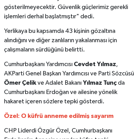
gösterilmeyecektir. Güvenlik güçlerimiz gerekli
işlemleri derhal başlatmıştır" dedi.
Yerlikaya bu kapsamda 43 kişinin gözaltına
alındığını ve diğer zanlıların yakalanması için
çalışmaların sürdüğünü belirtti.
Cumhurbaşkanı Yardımcısı
Cevdet Yılmaz
,
AKParti Genel Başkan Yardımcısı ve Parti Sözcüsü
Ömer Çelik
ve Adalet Bakanı
Yılmaz Tunç
da
Cumhurbaşkanı Erdoğan ve ailesine yönelik
hakaret içeren sözlere tepki gösterdi.
Özel: O küfrü anneme edilmiş sayarım
CHP Liderdi Özgür Özel, Cumhurbaşkanı