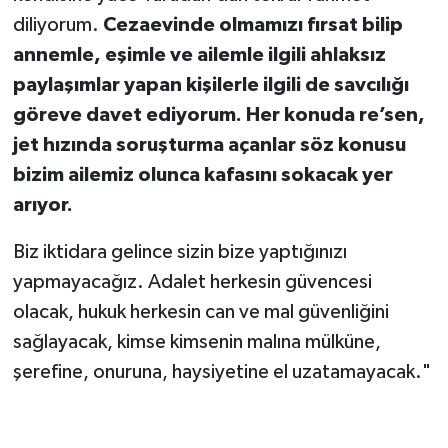
diliyorum.
Cezaevinde olmamızı fırsat bilip
annemle, eşimle ve ailemle ilgili ahlaksız
paylaşımlar yapan kişilerle ilgili de savcılığı
göreve davet ediyorum. Her konuda re’sen,
jet hızında soruşturma açanlar söz konusu
bizim ailemiz olunca kafasını sokacak yer
arıyor.
Biz iktidara gelince sizin bize yaptığınızı
yapmayacağız. Adalet herkesin güvencesi
olacak, hukuk herkesin can ve mal güvenliğini
sağlayacak, kimse kimsenin malına mülküne,
şerefine, onuruna, haysiyetine el uzatamayacak."