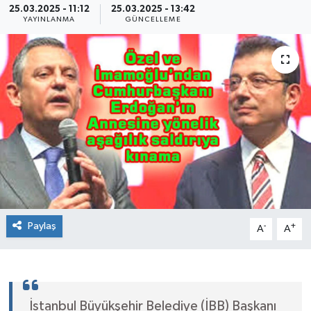
25.03.2025 - 11:12
25.03.2025 - 13:42
YAYINLANMA
GÜNCELLEME
Paylaş
-
+
A
A
İstanbul Büyükşehir Belediye (İBB) Başkanı