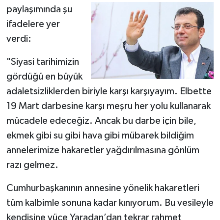
paylaşımında şu
ifadelere yer
verdi:
"Siyasi tarihimizin
gördüğü en büyük
adaletsizliklerden biriyle karşı karşıyayım. Elbette
19 Mart darbesine karşı meşru her yolu kullanarak
mücadele edeceğiz. Ancak bu darbe için bile,
ekmek gibi su gibi hava gibi mübarek bildiğim
annelerimize hakaretler yağdırılmasına gönlüm
razı gelmez.
Cumhurbaşkanının annesine yönelik hakaretleri
tüm kalbimle sonuna kadar kınıyorum. Bu vesileyle
kendisine yüce Yaradan’dan tekrar rahmet