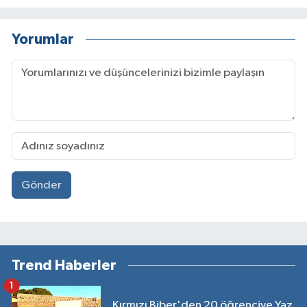
Yorumlar
Gönder
Trend Haberler
1
Kırmızı Biber'den 20 öğrenciye Yaz