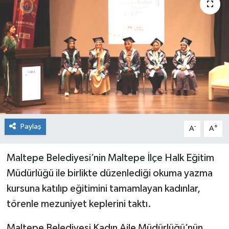
Paylaş
-
+
A
A
Maltepe Belediyesi’nin Maltepe İlçe Halk Eğitim
Müdürlüğü ile birlikte düzenlediği okuma yazma
kursuna katılıp eğitimini tamamlayan kadınlar,
törenle mezuniyet keplerini taktı.
Maltepe Belediyesi Kadın Aile Müdürlüğü’nün