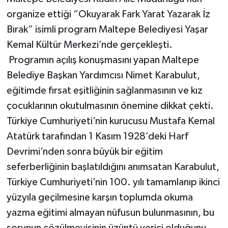
organize ettiği “Okuyarak Fark Yarat Yazarak İz
Bırak” isimli program Maltepe
Belediyesi Yaşar
Kemal Kültür Merkezi’nde gerçekleşti.
Programın açılış konuşmasını yapan Maltepe
Belediye Başkan Yardımcısı Nimet Karabulut,
eğitimde fırsat eşitliğinin sağlanmasının ve kız
çocuklarının okutulmasının önemine dikkat çekti.
Türkiye Cumhuriyeti’nin kurucusu Mustafa Kemal
Atatürk tarafından 1 Kasım 1928’deki Harf
Devrimi’nden sonra büyük bir eğitim
seferberliğinin başlatıldığını anımsatan Karabulut,
Türkiye Cumhuriyeti’nin 100. yılı tamamlanıp ikinci
yüzyıla geçilmesine karşın toplumda okuma
yazma eğitimi almayan nüfusun bulunmasının, bu
sorunun çözülmeyişinin üzüntü verici olduğunu