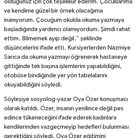
olduğunuz için çok teşekkür ederim. Çocuklarıma
ve kendime güzel bir örnek olacağıma
inanıyorum. Çocuğum okulda okuma yazmaya
başladığında yardımcı olamıyordum. Şimdi rahat
ettim. Bilmemek ayıp değil.” şeklinde
düşüncelerini ifade etti. Kursiyerlerden Nazmiye
Sarıca da okuma yazmayı öğrenerek hastaneye
gittiğinde tek başına işlemlerini yapabildiğini,
otobüse bindiğinde yer yön tabelalarını
okuyabildiğini söyledi.
Söyleşiye sosyolog-yazar Oya Özer konuşmacı
olarak katıldı. Özer, insanın yenilince değil pes
edince tükeneceğini ifade ederek kadınlara
kendilerinden vazgeçmeyip hedefleri bulunması
gerektiğini söyledi. Oya Özer eğitimini