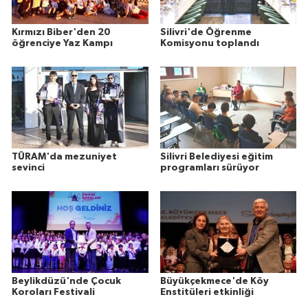
Kırmızı Biber'den 20
Silivri'de Öğrenme
öğrenciye Yaz Kampı
Komisyonu toplandı
TÜRAM'da mezuniyet
Silivri Belediyesi eğitim
sevinci
programları sürüyor
Beylikdüzü'nde Çocuk
Büyükçekmece'de Köy
Koroları Festivali
Enstitüleri etkinliği