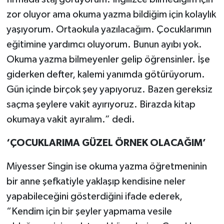
zor oluyor ama okuma yazma bildiğim için kolaylık
yaşıyorum. Ortaokula yazılacağım. Çocuklarımın
eğitimine yardımcı oluyorum. Bunun ayıbı yok.
Okuma yazma bilmeyenler gelip öğrensinler. İşe
giderken defter, kalemi yanımda götürüyorum.
Gün içinde birçok şey yapıyoruz. Bazen gereksiz
saçma şeylere vakit ayırıyoruz. Birazda kitap
okumaya vakit ayıralım.” dedi.
‘ÇOCUKLARIMA GÜZEL ÖRNEK OLACAĞIM’
Miyesser Singin ise okuma yazma öğretmeninin
bir anne şefkatiyle yaklaşıp kendisine neler
yapabileceğini gösterdiğini ifade ederek,
“Kendim için bir şeyler yapmama vesile