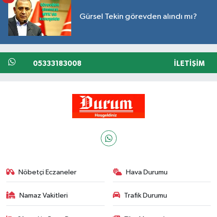
Gürsel Tekin görevden alındı mı?
05333183008
İLETIŞIM
Nöbetçi Eczaneler
Hava Durumu
Namaz Vakitleri
Trafik Durumu