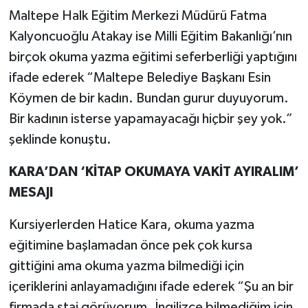
Maltepe Halk Eğitim Merkezi Müdürü Fatma
Kalyoncuoğlu Atakay ise Milli Eğitim Bakanlığı’nın
birçok okuma yazma eğitimi seferberliği yaptığını
ifade ederek “Maltepe Belediye Başkanı Esin
Köymen de bir kadın. Bundan gurur duyuyorum.
Bir kadının isterse yapamayacağı hiçbir şey yok.”
şeklinde konuştu.
KARA’DAN ‘KİTAP OKUMAYA VAKİT AYIRALIM’
MESAJI
Kursiyerlerden Hatice Kara, okuma yazma
eğitimine başlamadan önce pek çok kursa
gittiğini ama okuma yazma bilmediği için
içeriklerini anlayamadığını ifade ederek “Şu an bir
firmada staj görüyorum. İngilizce bilmediğim için