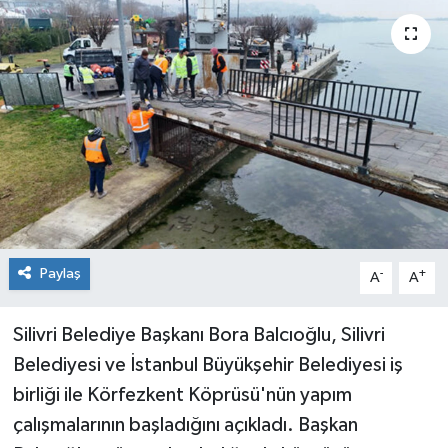
Paylaş
-
+
A
A
Silivri Belediye Başkanı Bora Balcıoğlu, Silivri
Belediyesi ve İstanbul Büyükşehir Belediyesi iş
birliği ile Körfezkent Köprüsü'nün yapım
çalışmalarının başladığını açıkladı. Başkan