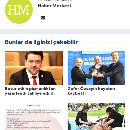
Haber Merkezi
Bunlar da ilginizi çekebilir
Batur etkin pişmanlıktan
Zafer Özsayın hayatını
yararlandı tahliye edildi
kaybetti