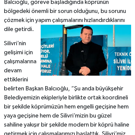
Balcıoğlu, göreve başladığında köprünün
bölgedeki önemli bir sorun olduğunu, bu sorunu
çözmek için yapım çalışmalarını hızlandırdıklarını
dile getirdi.
Silivri’nin
gelişimi için
çalışmalarına
devam
ettiklerini
belirten Başkan Balcıoğlu, “Şu anda büyükşehir
Belediyemizin ekipleriyle birlikte ortak koordineli
bir şekilde köprümüzün hem engelli geçişine hem
yaya geçişine hem de Silivri’mizin bu güzel
sahiline yakışır bir şekilde modern bir köprü haline
getirmek için çalışmalarımızı başlattık. Silivri’miz