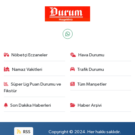
Nöbetçi Eczaneler
Hava Durumu
Namaz Vakitleri
Trafik Durumu
Süper Lig Puan Durumu ve
Tüm Manşetler
Fikstür
Son Dakika Haberleri
Haber Arşivi
RSS
Copyright © 2024. Her hakkı saklıdır.