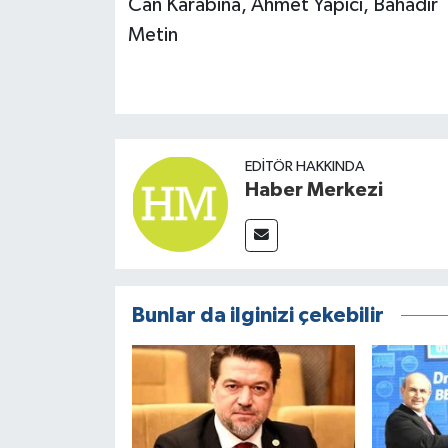
Can Karabina, Ahmet Yapıcı, Bahadır
Metin
EDITÖR HAKKINDA
Haber Merkezi
Bunlar da ilginizi çekebilir