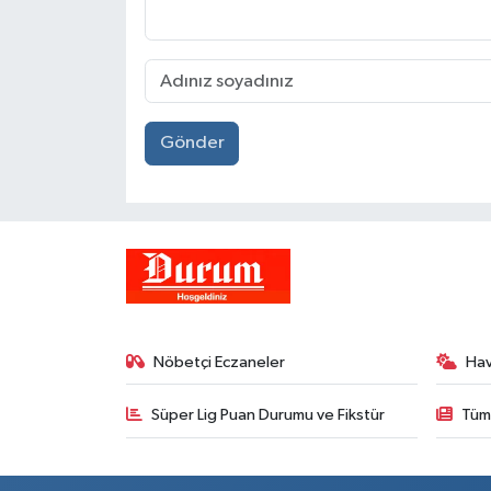
Gönder
Nöbetçi Eczaneler
Ha
Süper Lig Puan Durumu ve Fikstür
Tüm