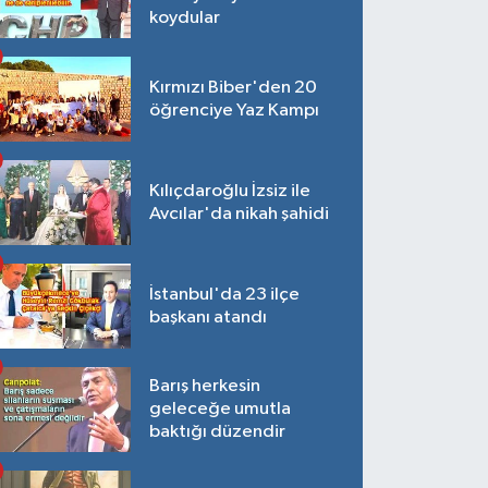
koydular
Kırmızı Biber'den 20
öğrenciye Yaz Kampı
Kılıçdaroğlu İzsiz ile
Avcılar'da nikah şahidi
İstanbul'da 23 ilçe
başkanı atandı
Barış herkesin
geleceğe umutla
baktığı düzendir