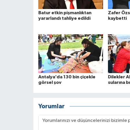
Batur etkin pişmanlıktan
Zafer Özs
yararlandı tahliye edildi
kaybetti
Antalya’da 130 bin çiçekle
Dilekler 
görsel şov
sularına bı
Yorumlar