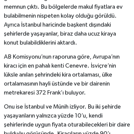
memnun çıktı. Bu bölgelerde makul fiyatlara ev
bulabilmenin nispeten kolay olduğu görüldü.
Ayrıca İstanbul haricinde başkent dışındaki
şehirlerde yaşayanlar, biraz daha ucuz kiraya
konut bulabildiklerini aktardı.
AB Komisyonu’nun raporuna göre, Avrupa’nın
kiracı için en pahalı kenti Cenevre. İsviçre’nin
lüksle anılan şehrindeki kira ortalaması, ülke
ortalamasının hayli üstünde ve bir dairenin
metrekaresi 372 Frank’ı buluyor.
Onu ise İstanbul ve Münih izliyor. Bu iki şehirde
yaşayanların yalnızca yüzde 10’u, kendi
şehirlerinde uygun fiyata oturabilecekleri bir daire
bulduğu görüşünde. Kiracıların yüzde 90’ı