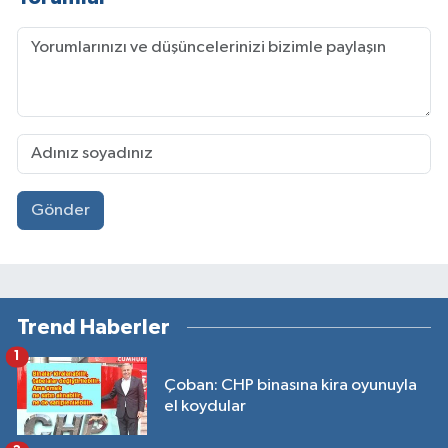
Gönder
Trend Haberler
1
Çoban: CHP binasına kira oyunuyla
el koydular