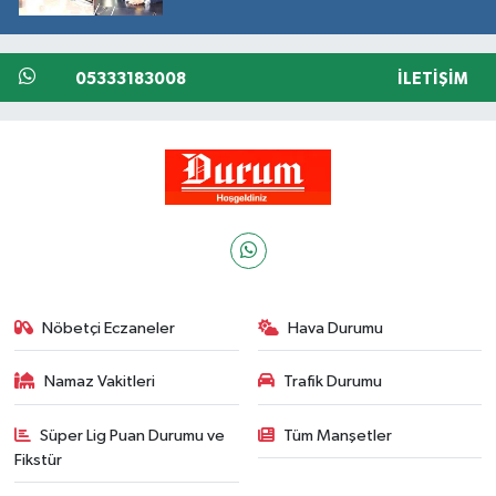
05333183008
İLETIŞIM
Nöbetçi Eczaneler
Hava Durumu
Namaz Vakitleri
Trafik Durumu
Süper Lig Puan Durumu ve
Tüm Manşetler
Fikstür