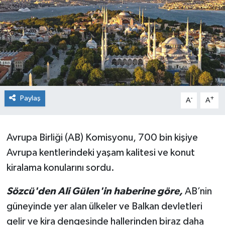
Paylaş
-
+
A
A
Avrupa Birliği (AB) Komisyonu, 700 bin kişiye
Avrupa kentlerindeki yaşam kalitesi ve konut
kiralama konularını sordu.
Sözcü'den Ali Gülen'in haberine göre,
AB’nin
güneyinde yer alan ülkeler ve Balkan devletleri
gelir ve kira dengesinde hallerinden biraz daha