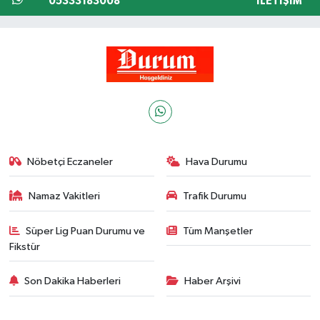
05333183008
İLETIŞIM
Nöbetçi Eczaneler
Hava Durumu
Namaz Vakitleri
Trafik Durumu
Süper Lig Puan Durumu ve
Tüm Manşetler
Fikstür
Son Dakika Haberleri
Haber Arşivi