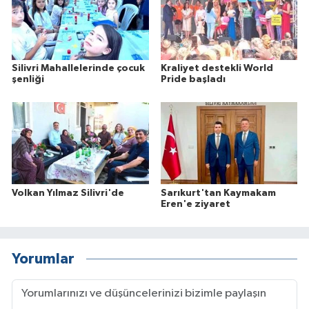
Silivri Mahallelerinde çocuk
Kraliyet destekli World
şenliği
Pride başladı
Volkan Yılmaz Silivri'de
Sarıkurt'tan Kaymakam
Eren'e ziyaret
Yorumlar