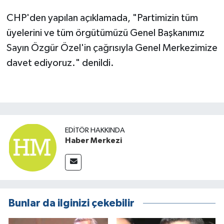
CHP'den yapılan açıklamada, "Partimizin tüm
üyelerini ve tüm örgütümüzü Genel Başkanımız
Sayın Özgür Özel'in çağrısıyla Genel Merkezimize
davet ediyoruz." denildi.
EDITÖR HAKKINDA
Haber Merkezi
Bunlar da ilginizi çekebilir