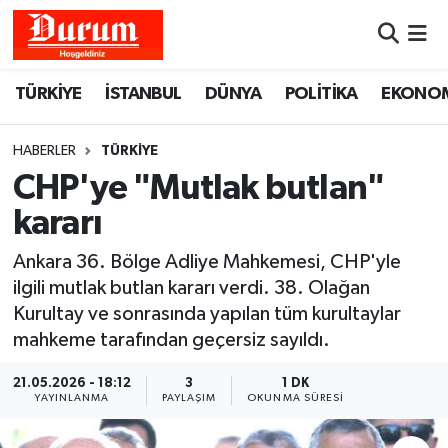
Nöbetçi Eczaneler
TÜRKİYE
İSTANBUL
DÜNYA
POLİTİKA
EKONO
Hava Durumu
HABERLER
TÜRKİYE
Namaz Vakitleri
CHP'ye "Mutlak butlan"
kararı
Trafik Durumu
Ankara 36. Bölge Adliye Mahkemesi, CHP'yle
Süper Lig Puan Durumu ve Fikstür
ilgili mutlak butlan kararı verdi. 38. Olağan
Kurultay ve sonrasında yapılan tüm kurultaylar
Tüm Manşetler
mahkeme tarafından geçersiz sayıldı.
Son Dakika Haberleri
21.05.2026 - 18:12
3
1 DK
YAYINLANMA
PAYLAŞIM
OKUNMA SÜRESI
Haber Arşivi