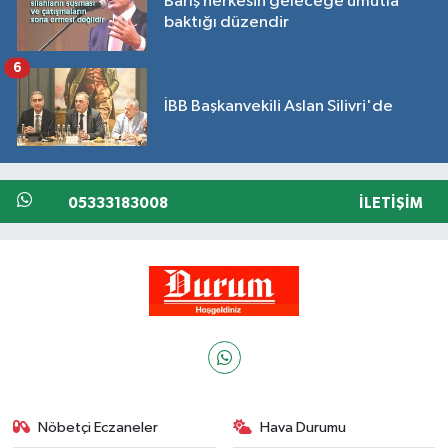
Barış herkesin geleceğe umutla
baktığı düzendir
6
İBB Başkanvekili Aslan Silivri'de
05333183008
İLETIŞIM
Nöbetçi Eczaneler
Hava Durumu