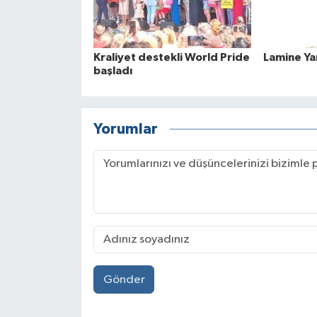
Kraliyet destekli World Pride
Lamine Yam
başladı
Yorumlar
Gönder