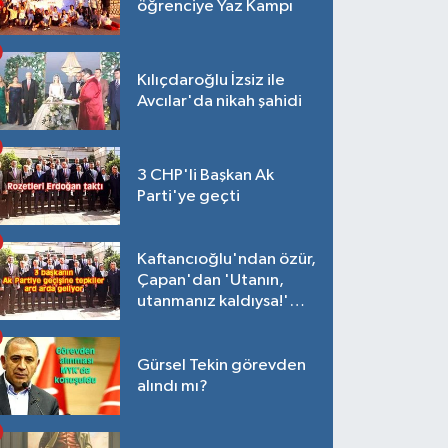
öğrenciye Yaz Kampı
Kılıçdaroğlu İzsiz ile
Avcılar'da nikah şahidi
3 CHP'li Başkan Ak
Parti'ye geçti
Kaftancıoğlu'ndan özür,
Çapan'dan 'Utanın,
utanmanız kaldıysa!'
açıklaması
Gürsel Tekin görevden
alındı mı?