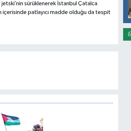
jetski’nin sürüklenerek İstanbul Çatalca
nin içerisinde patlayıcı madde olduğu da tespit