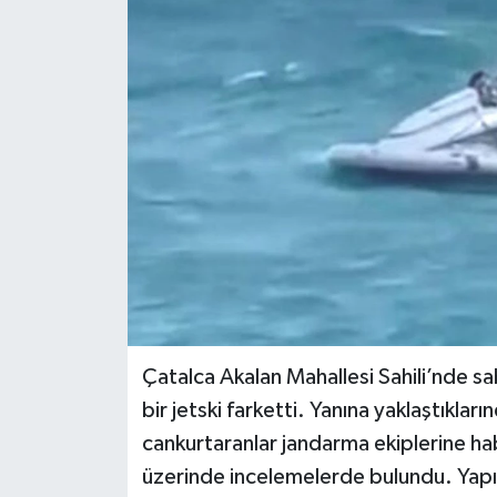
Çatalca Akalan Mahallesi Sahili’nde sa
bir jetski farketti. Yanına yaklaştıkla
cankurtaranlar jandarma ekiplerine hab
üzerinde incelemelerde bulundu. Yapı