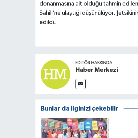
donanmasına ait olduğu tahmin edilen 
Sahili’ne ulaştığı düşünülüyor. Jetsiki
edildi.
EDITÖR HAKKINDA
Haber Merkezi
Bunlar da ilginizi çekebilir