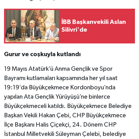
İBB Başkanvekili Aslan
Silivri'de
Gurur ve coşkuyla kutlandı
19 Mayıs Atatürk’ü Anma Gençlik ve Spor
Bayramı kutlamaları kapsamında her yıl saat
19:19’da Büyükçekmece Kordonboyu’nda
yapılan Ata Gençlik Yürüyüşü’ne binlerce
Büyükçekmeceli katıldı. Büyükçekmece Belediye
Başkan Vekili Hakan Çebi, CHP Büyükçekmece
İlçe Başkanı Halis Çiçekçi, 24. Dönem CHP
İstanbul Milletvekili Süleyman Çelebi, belediye