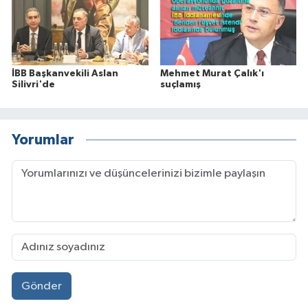
İBB Başkanvekili Aslan
Mehmet Murat Çalık'ı
Silivri'de
suçlamış
Yorumlar
Gönder