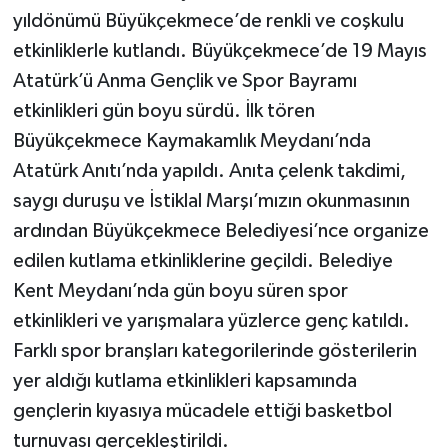
yıldönümü Büyükçekmece’de renkli ve coşkulu
etkinliklerle kutlandı. Büyükçekmece’de 19 Mayıs
Atatürk’ü Anma Gençlik ve Spor Bayramı
etkinlikleri gün boyu sürdü. İlk tören
Büyükçekmece Kaymakamlık Meydanı’nda
Atatürk Anıtı’nda yapıldı. Anıta çelenk takdimi,
saygı duruşu ve İstiklal Marşı’mızın okunmasının
ardından Büyükçekmece Belediyesi’nce organize
edilen kutlama etkinliklerine geçildi. Belediye
Kent Meydanı’nda gün boyu süren spor
etkinlikleri ve yarışmalara yüzlerce genç katıldı.
Farklı spor branşları kategorilerinde gösterilerin
yer aldığı kutlama etkinlikleri kapsamında
gençlerin kıyasıya mücadele ettiği basketbol
turnuvası gerçekleştirildi.