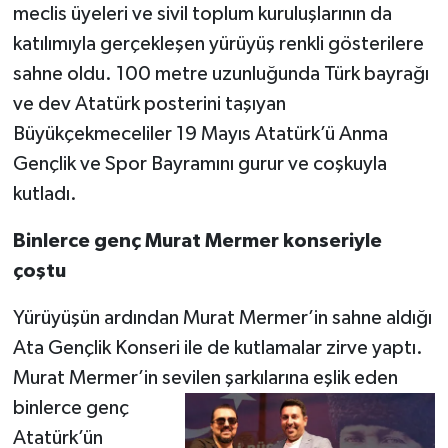
meclis üyeleri ve sivil toplum kuruluşlarının da
katılımıyla gerçekleşen yürüyüş renkli gösterilere
sahne oldu. 100 metre uzunluğunda Türk bayrağı
ve dev Atatürk posterini taşıyan
Büyükçekmeceliler 19 Mayıs Atatürk’ü Anma
Gençlik ve Spor Bayramını gurur ve coşkuyla
kutladı.
Binlerce genç Murat Mermer konseriyle
çoştu
Yürüyüşün ardından Murat Mermer’in sahne aldığı
Ata Gençlik Konseri ile de kutlamalar zirve yaptı.
Murat Mermer’in sevilen şarkılarına
eşlik eden
binlerce genç
Atatürk’ün