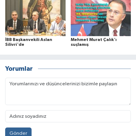
İBB Başkanvekili Aslan
Mehmet Murat Çalık'ı
Silivri'de
suçlamış
Yorumlar
Gönder