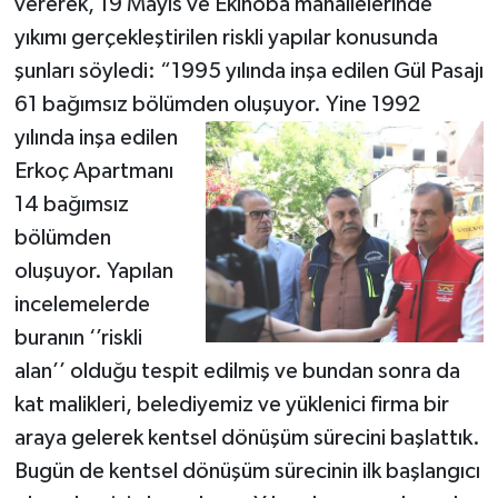
vererek, 19 Mayıs ve Ekinoba mahallelerinde
yıkımı gerçekleştirilen riskli yapılar konusunda
şunları söyledi: “1995 yılında inşa edilen Gül Pasajı
61 bağımsız bölümden oluşuyor. Yine 1992
yılında inşa edilen
Erkoç Apartmanı
14 bağımsız
bölümden
oluşuyor. Yapılan
incelemelerde
buranın ‘’riskli
alan’’ olduğu tespit edilmiş ve bundan sonra da
kat malikleri, belediyemiz ve yüklenici firma bir
araya gelerek kentsel dönüşüm sürecini başlattık.
Bugün de kentsel dönüşüm sürecinin ilk başlangıcı