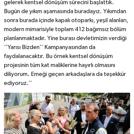
gelerek kentsel dönüşüm sürecini başlattık.
Bugün de yıkım aşamasında buradayız. Yıkımdan
sonra burada içinde kapalı otoparkı, yeşil alanları,
modern mimarisiyle toplam 412 bağımsız bölüm
planlanmaktadır. Yine burası devletimizin verdiği
‘’Yarısı Bizden’’ Kampanyasından da
faydalanacaktır. Bu örnek kentsel dönüşüm
projesinin tüm kat maliklerine hayırlı olmasını
diliyorum. Emeği geçen arkadaşlara da teşekkür
ediyoruz.’’