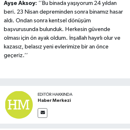
Ayşe Aksoy:
‘’Bu binada yaşıyorum 24 yıldan
beri. 23 Nisan depreminden sonra binamız hasar
aldı. Ondan sonra kentsel dönüşüm
başvurusunda bulunduk. Herkesin güvende
olması için ön ayak oldum. İnşallah hayırlı olur ve
kazasız, belasız yeni evlerimize bir an önce
geçeriz.’’
EDITÖR HAKKINDA
Haber Merkezi