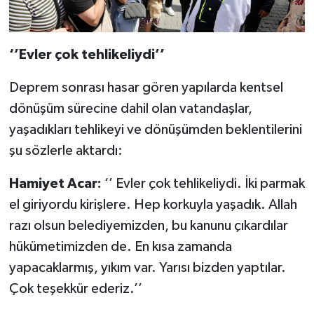
‘’Evler çok tehlikeliydi’’
Deprem sonrası hasar gören yapılarda kentsel
dönüşüm sürecine dahil olan vatandaşlar,
yaşadıkları tehlikeyi ve dönüşümden beklentilerini
şu sözlerle aktardı:
Hamiyet Acar:
‘’ Evler çok tehlikeliydi. İki parmak
el giriyordu kirişlere. Hep korkuyla yaşadık. Allah
razı olsun belediyemizden, bu kanunu çıkardılar
hükümetimizden de. En kısa zamanda
yapacaklarmış, yıkım var. Yarısı bizden yaptılar.
Çok teşekkür ederiz.’’