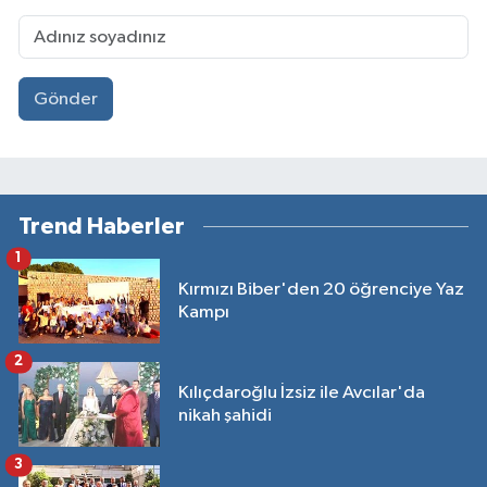
Gönder
Trend Haberler
1
Kırmızı Biber'den 20 öğrenciye Yaz
Kampı
2
Kılıçdaroğlu İzsiz ile Avcılar'da
nikah şahidi
3