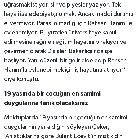
uğraşmak istiyor, şiir ve piyesler yazıyor. Tek
hayali ise edebiyatçı olmak. Ancak maddi durumu
el vermiyor. Parası olmadığı için Rahşan Hanım ile
evlenemiyor. Bu yüzden üniversiteye kabul
edilmesine rağmen eğitim hayatını bırakıyor ve
çevirmen olarak Dışişleri Bakanlığı’nda işe
başlıyor. Yani düzenli bir gelir elde edip Rahşan
Hanım’la evlenebilmek için iş hayatına atılıyor’’
diye konuştu.
19 yaşında bir çocuğun en samimi
duygularına tanık olacaksınız
Mektuplarda 19 yaşında bir çocuğun en samimi
duygularının yer aldığını söyleyen Çeker,
’Anlattıklarına göre Bülent Ecevit’in mistik dini