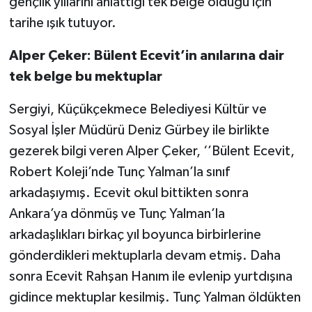
gençlik yıllarını anlattığı tek belge olduğu için
tarihe ışık tutuyor.
Alper Çeker: Bülent Ecevit’in anılarına dair
tek belge bu mektuplar
Sergiyi, Küçükçekmece Belediyesi Kültür ve
Sosyal İşler Müdürü Deniz Gürbey ile birlikte
gezerek bilgi veren Alper Çeker, ‘’Bülent Ecevit,
Robert Koleji’nde Tunç Yalman’la sınıf
arkadaşıymış. Ecevit okul bittikten sonra
Ankara’ya dönmüş ve Tunç Yalman’la
arkadaşlıkları birkaç yıl boyunca birbirlerine
gönderdikleri mektuplarla devam etmiş. Daha
sonra Ecevit Rahşan Hanım ile evlenip yurtdışına
gidince mektuplar kesilmiş. Tunç Yalman öldükten