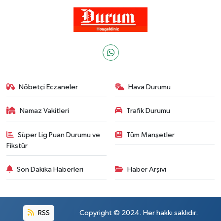
Nöbetçi Eczaneler
Hava Durumu
Namaz Vakitleri
Trafik Durumu
Süper Lig Puan Durumu ve
Tüm Manşetler
Fikstür
Son Dakika Haberleri
Haber Arşivi
RSS
Copyright © 2024. Her hakkı saklıdır.