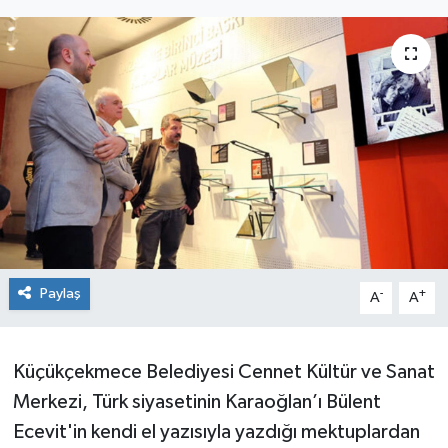
Paylaş
-
+
A
A
Küçükçekmece Belediyesi Cennet Kültür ve Sanat
Merkezi, Türk siyasetinin Karaoğlan’ı Bülent
Ecevit'in kendi el yazısıyla yazdığı mektuplardan