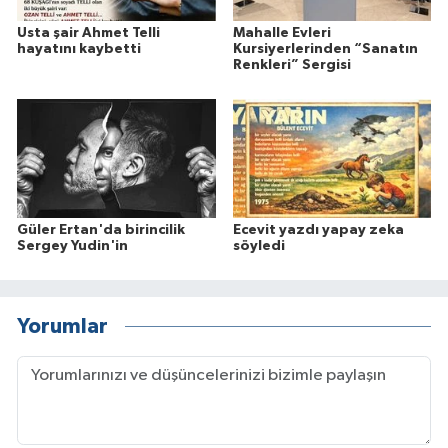
Usta şair Ahmet Telli
Mahalle Evleri
hayatını kaybetti
Kursiyerlerinden “Sanatın
Renkleri” Sergisi
Güler Ertan'da birincilik
Ecevit yazdı yapay zeka
Sergey Yudin'in
söyledi
Yorumlar