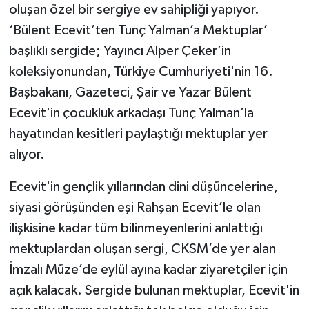
oluşan özel bir sergiye ev sahipliği yapıyor.
‘Bülent Ecevit’ten Tunç Yalman’a Mektuplar’
başlıklı sergide; Yayıncı Alper Çeker’in
koleksiyonundan, Türkiye Cumhuriyeti'nin 16.
Başbakanı, Gazeteci, Şair ve Yazar Bülent
Ecevit'in çocukluk arkadaşı Tunç Yalman’la
hayatından kesitleri paylaştığı mektuplar yer
alıyor.
Ecevit'in gençlik yıllarından dini düşüncelerine,
siyasi görüşünden eşi Rahşan Ecevit’le olan
ilişkisine kadar tüm bilinmeyenlerini anlattığı
mektuplardan oluşan sergi, CKSM’de yer alan
İmzalı Müze’de eylül ayına kadar ziyaretçiler için
açık kalacak. Sergide bulunan mektuplar, Ecevit'in