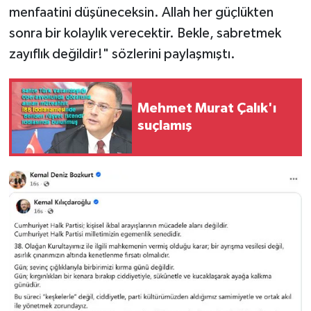
menfaatini düşüneceksin. Allah her güçlükten
sonra bir kolaylık verecektir. Bekle, sabretmek
zayıflık değildir!" sözlerini paylaşmıştı.
Mehmet Murat Çalık'ı
suçlamış