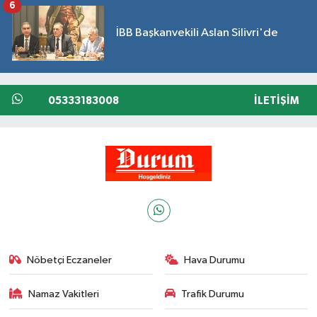
6
İBB Başkanvekili Aslan Silivri'de
05333183008
İLETIŞIM
Nöbetçi Eczaneler
Hava Durumu
Namaz Vakitleri
Trafik Durumu