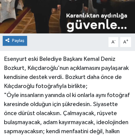
Paylaş
-
+
A
A
Esenyurt eski Belediye Başkanı Kemal Deniz
Bozkurt, Kılıçdaroğlu'nun açıklamasını paylaşarak
kendisine destek verdi. Bozkurt daha önce de
Kılıçdaroğlu fotoğrafıyla birlikte;
"Öyle insanların yanında ol ki onlarla aynı fotoğraf
karesinde olduğun için şükredesin. Siyasette
önce dürüst olacaksın. Çalmayacak, rüşvete
bulaşmayacak, adam kayırmayacak, ideolojinden
sapmayacaksın; kendi menfaatini değil, halkın