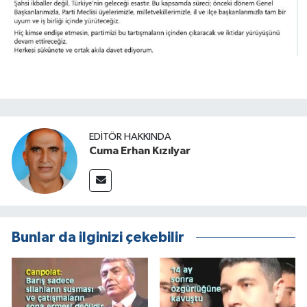
EDITÖR HAKKINDA
Cuma Erhan Kızılyar
Bunlar da ilginizi çekebilir