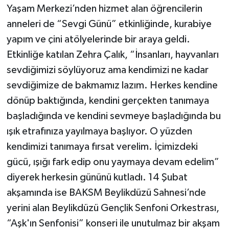
Yaşam Merkezi’nden hizmet alan öğrencilerin
anneleri de “Sevgi Günü” etkinliğinde, kurabiye
yapım ve çini atölyelerinde bir araya geldi.
Etkinliğe katılan Zehra Çalık, “İnsanları, hayvanları
sevdiğimizi söylüyoruz ama kendimizi ne kadar
sevdiğimize de bakmamız lazım. Herkes kendine
dönüp baktığında, kendini gerçekten tanımaya
başladığında ve kendini sevmeye başladığında bu
ışık etrafınıza yayılmaya başlıyor. O yüzden
kendimizi tanımaya fırsat verelim. İçimizdeki
gücü, ışığı fark edip onu yaymaya devam edelim”
diyerek herkesin gününü kutladı. 14 Şubat
akşamında ise BAKSM Beylikdüzü Sahnesi’nde
yerini alan Beylikdüzü Gençlik Senfoni Orkestrası,
“Aşk'ın Senfonisi” konseri ile unutulmaz bir akşam