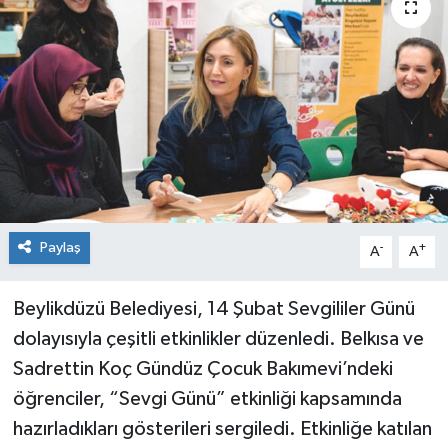
Paylaş
-
+
A
A
Beylikdüzü Belediyesi, 14 Şubat Sevgililer Günü
dolayısıyla çeşitli etkinlikler düzenledi. Belkısa ve
Sadrettin Koç Gündüz Çocuk Bakımevi’ndeki
öğrenciler, “Sevgi Günü” etkinliği kapsamında
hazırladıkları gösterileri sergiledi. Etkinliğe katılan