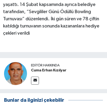
yaşattı. 14 Şubat kapsamında ayrıca belediye
tarafından, “Sevgililer Günü Ödüllü Bowling
Turnuvası” düzenlendi. İki gün süren ve 78 çiftin
katıldığı turnuvanın sonunda kazananlara hediye
çekleri verildi
EDITÖR HAKKINDA
Cuma Erhan Kızılyar
Bunlar da ilginizi çekebilir