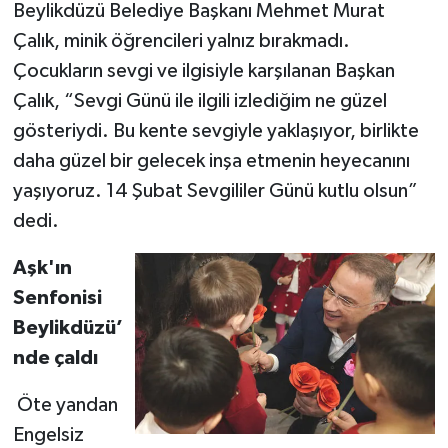
Beylikdüzü Belediye Başkanı Mehmet Murat
Çalık, minik öğrencileri yalnız bırakmadı.
Çocukların sevgi ve ilgisiyle karşılanan Başkan
Çalık, “Sevgi Günü ile ilgili izlediğim ne güzel
gösteriydi. Bu kente sevgiyle yaklaşıyor, birlikte
daha güzel bir gelecek inşa etmenin heyecanını
yaşıyoruz. 14 Şubat Sevgililer Günü kutlu olsun”
dedi.
Aşk'ın
Senfonisi
Beylikdüzü’
nde çaldı
Öte yandan
Engelsiz