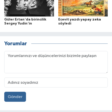
Güler Ertan'da birincilik
Ecevit yazdı yapay zeka
Sergey Yudin'in
söyledi
Yorumlar
Gönder