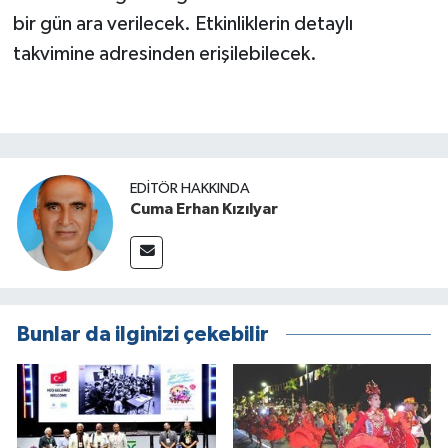
bir gün ara verilecek. Etkinliklerin detaylı
takvimine adresinden erişilebilecek.
EDITÖR HAKKINDA
Cuma Erhan Kızılyar
Bunlar da ilginizi çekebilir