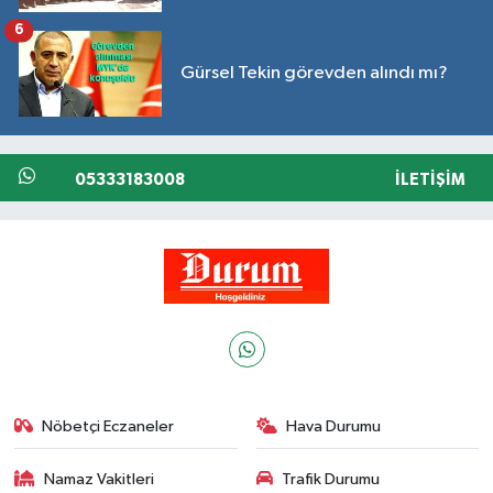
6
Gürsel Tekin görevden alındı mı?
05333183008
İLETIŞIM
Nöbetçi Eczaneler
Hava Durumu
Namaz Vakitleri
Trafik Durumu