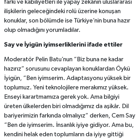
farkı ve kabiliyetleri ile yapay zekânın uluslararası
ilişkilerin geleceğindeki rolü üzerine konuşan
konuklar, son bölümde ise Türkiye’nin buna hazır
olup olmadığını yorumladılar.
Say ve İyigün iyimserliklerini ifade ettiler
Moderatör Pelin Batu’nun “Biz buna ne kadar
hazırız” sorusunu cevaplayan konuklardan Öykü
İyigün, “Ben iyimserim. Adaptasyonu yüksek bir
toplumuz. Yeni teknolojilere merakımız yüksek.
Enseyi karartmamıza gerek yok. Ama bilgiyi
üreten ülkelerden biri olmadığımız da aşikâr. Dil
bariyerimizin farkında olmalıyız” derken, Cem Say
“Ben de iyimserim. İnsanlık iyiye gidiyor. Ama bu,
kendini helak eden toplumların da iyiye gittiği