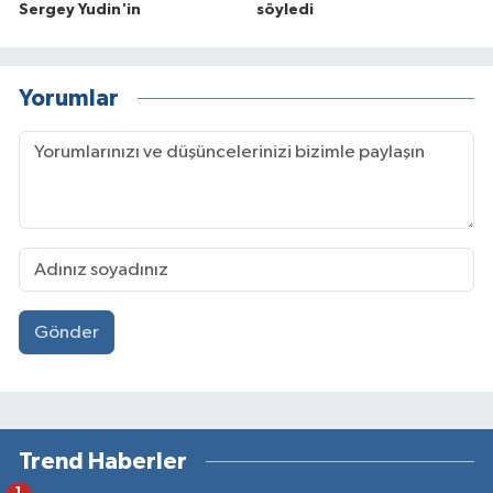
Sergey Yudin'in
söyledi
Yorumlar
Gönder
Trend Haberler