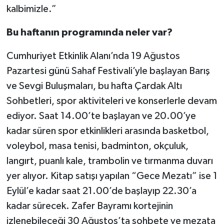
kalbimizle.”
Bu haftanın programında neler var?
Cumhuriyet Etkinlik Alanı’nda 19 Ağustos
Pazartesi günü Sahaf Festivali’yle başlayan Barış
ve Sevgi Buluşmaları, bu hafta Çardak Altı
Sohbetleri, spor aktiviteleri ve konserlerle devam
ediyor. Saat 14.00’te başlayan ve 20.00’ye
kadar süren spor etkinlikleri arasında basketbol,
voleybol, masa tenisi, badminton, okçuluk,
langırt, puanlı kale, trambolin ve tırmanma duvarı
yer alıyor. Kitap satışı yapılan “Gece Mezatı” ise 1
Eylül’e kadar saat 21.00’de başlayıp 22.30’a
kadar sürecek. Zafer Bayramı kortejinin
izlenebileceği 30 Ağustos’ta sohbete ve mezata