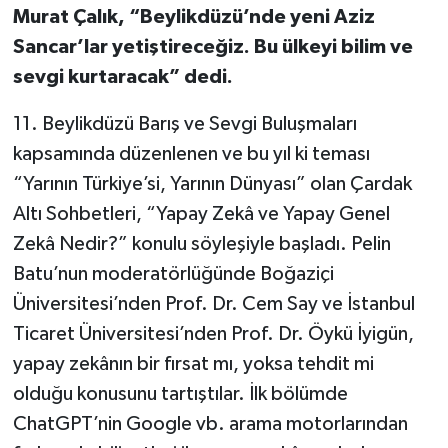
Murat Çalık, “Beylikdüzü’nde yeni Aziz
Sancar’lar yetiştireceğiz. Bu ülkeyi bilim ve
sevgi kurtaracak” dedi.
11. Beylikdüzü Barış ve Sevgi Buluşmaları
kapsamında düzenlenen ve bu yıl ki teması
“Yarının Türkiye’si, Yarının Dünyası” olan Çardak
Altı Sohbetleri, “Yapay Zekâ ve Yapay Genel
Zekâ Nedir?” konulu söyleşiyle başladı. Pelin
Batu’nun moderatörlüğünde Boğaziçi
Üniversitesi’nden Prof. Dr. Cem Say ve İstanbul
Ticaret Üniversitesi’nden Prof. Dr. Öykü İyigün,
yapay zekânın bir fırsat mı, yoksa tehdit mi
olduğu konusunu tartıştılar. İlk bölümde
ChatGPT’nin Google vb. arama motorlarından