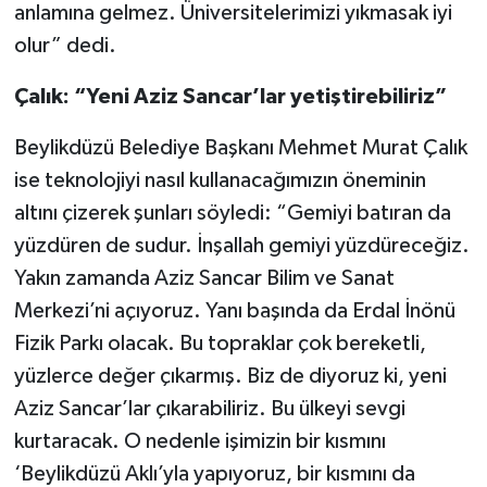
anlamına gelmez. Üniversitelerimizi yıkmasak iyi
olur” dedi.
Çalık: “Yeni Aziz Sancar’lar yetiştirebiliriz”
Beylikdüzü Belediye Başkanı Mehmet Murat Çalık
ise teknolojiyi nasıl kullanacağımızın öneminin
altını çizerek şunları söyledi: “Gemiyi batıran da
yüzdüren de sudur. İnşallah gemiyi yüzdüreceğiz.
Yakın zamanda Aziz Sancar Bilim ve Sanat
Merkezi’ni açıyoruz. Yanı başında da Erdal İnönü
Fizik Parkı olacak. Bu topraklar çok bereketli,
yüzlerce değer çıkarmış. Biz de diyoruz ki, yeni
Aziz Sancar’lar çıkarabiliriz. Bu ülkeyi sevgi
kurtaracak. O nedenle işimizin bir kısmını
‘Beylikdüzü Aklı’yla yapıyoruz, bir kısmını da