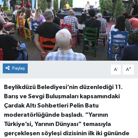
Paylaş
-
+
A
A
Beylikdüzü Belediyesi’nin düzenlediği 11.
Barış ve Sevgi Buluşmaları kapsamındaki
Çardak Altı Sohbetleri Pelin Batu
moderatörlüğünde başladı. “Yarının
Türkiye’si, Yarının Dünyası” temasıyla
gerçekleşen söyleşi dizisinin ilk iki gününde