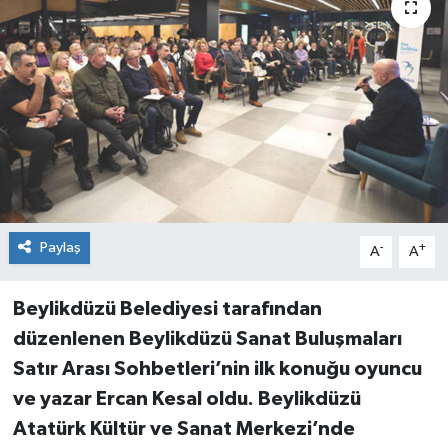
Paylaş
-
+
A
A
Beylikdüzü Belediyesi tarafından
düzenlenen Beylikdüzü Sanat Buluşmaları
Satır Arası Sohbetleri’nin ilk konuğu oyuncu
ve yazar Ercan Kesal oldu. Beylikdüzü
Atatürk Kültür ve Sanat Merkezi’nde