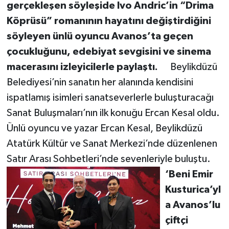
gerçekleşen söyleşide Ivo Andric’in “Drima
Köprüsü” romanının hayatını değiştirdiğini
söyleyen ünlü oyuncu Avanos’ta geçen
çocukluğunu, edebiyat sevgisini ve sinema
macerasını izleyicilerle paylaştı.
Beylikdüzü
Belediyesi’nin sanatın her alanında kendisini
ispatlamış isimleri sanatseverlerle buluşturacağı
Sanat Buluşmaları’nın ilk konuğu Ercan Kesal oldu.
Ünlü oyuncu ve yazar Ercan Kesal, Beylikdüzü
Atatürk Kültür ve Sanat Merkezi’nde düzenlenen
Satır Arası Sohbetleri’nde sevenleriyle buluştu.
‘Beni Emir
Kusturica’yl
a Avanos’lu
çiftçi