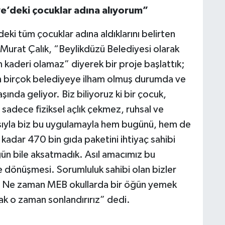
e’deki çocuklar adına alıyorum”
eki tüm çocuklar adına aldıklarını belirten
urat Çalık, “Beylikdüzü Belediyesi olarak
kaderi olamaz” diyerek bir proje başlattık;
an birçok belediyeye ilham olmuş durumda ve
şında geliyor. Biz biliyoruz ki bir çocuk,
sadece fiziksel açlık çekmez, ruhsal ve
layısıyla biz bu uygulamayla hem bugünü, hem de
kadar 470 bin gıda paketini ihtiyaç sahibi
r gün bile aksatmadık. Asıl amacımız bu
ne dönüşmesi. Sorumluluk sahibi olan bizler
. Ne zaman MEB okullarda bir öğün yemek
ak o zaman sonlandırırız” dedi.