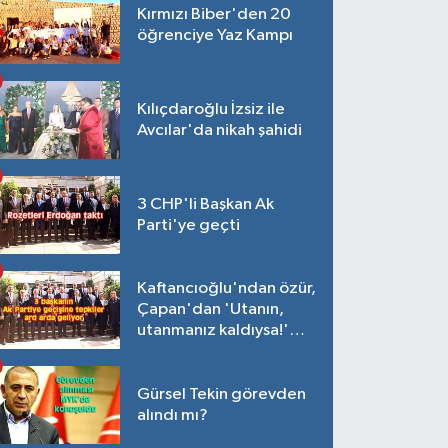
Kırmızı Biber'den 20
öğrenciye Yaz Kampı
Kılıçdaroğlu İzsiz ile
Avcılar'da nikah şahidi
3 CHP'li Başkan Ak
Parti'ye geçti
Kaftancıoğlu'ndan özür,
Çapan'dan 'Utanın,
utanmanız kaldıysa!'
açıklaması
Gürsel Tekin görevden
alındı mı?