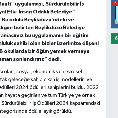
ati” uygulaması, Sürdürülebilir İş
6
al Etki-İnsan Odaklı Belediye”
. Bu ödülü Beylikdüzü’ndeki ve
dığını belirten Beylikdüzü Belediye
 amacımız bu uygulamanın bir eğitim
luluk sahibi olan bizler üzerimize düşeni
 okullarda bir öğün yemek vermeye
 zaman sonlandırırız” dedi.
ası olan; sosyal, ekonomik ve çevresel
tak geleceğe sahip çıkan iş modellerini ve
Ödülleri 2024 ödülleri sahiplerini buldu. 2022
an hayata geçirilen ve tüm Türkiye’ye örnek
Sürdürülebilir İş Ödülleri 2024 kapsamındaki
kategorisinde ödüle layık görüldü.