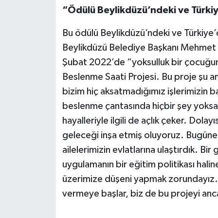
“Ödülü Beylikdüzü’ndeki ve Türkiy
Bu ödülü Beylikdüzü’ndeki ve Türkiye’d
Beylikdüzü Belediye Başkanı Mehmet M
Şubat 2022’de “yoksulluk bir çocuğun 
Beslenme Saati Projesi. Bu proje şu 
bizim hiç aksatmadığımız işlerimizin ba
beslenme çantasında hiçbir şey yoksa 
hayalleriyle ilgili de açlık çeker. Do
geleceği inşa etmiş oluyoruz. Bugüne 
ailelerimizin evlatlarına ulaştırdık. Bi
uygulamanın bir eğitim politikası hali
üzerimize düşeni yapmak zorundayız
vermeye başlar, biz de bu projeyi anc