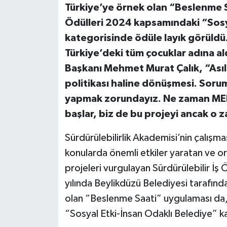
Türkiye’ye örnek olan “Beslenme Sa
Ödülleri 2024 kapsamındaki “Sosy
kategorisinde ödüle layık görüldü
Türkiye’deki tüm çocuklar adına al
Başkanı Mehmet Murat Çalık, “Asıl
politikası haline dönüşmesi. Sorum
yapmak zorundayız. Ne zaman MEB
başlar, biz de bu projeyi ancak o
Sürdürülebilirlik Akademisi’nin çalışm
konularda önemli etkiler yaratan ve or
projeleri vurgulayan Sürdürülebilir İş 
yılında Beylikdüzü Belediyesi tarafınd
olan “Beslenme Saati” uygulaması da, 
“Sosyal Etki-İnsan Odaklı Belediye” 