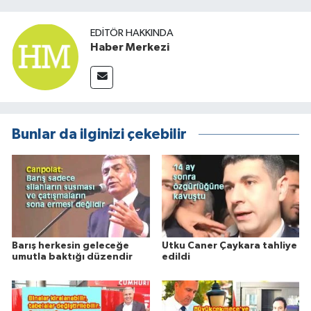
EDITÖR HAKKINDA
Haber Merkezi
Bunlar da ilginizi çekebilir
Barış herkesin geleceğe
Utku Caner Çaykara tahliye
umutla baktığı düzendir
edildi