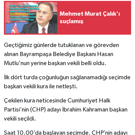
Mehmet Murat Çalık'ı
suçlamış
Geçtiğimiz günlerde tutuklanan ve görevden
alınan
Bayrampaşa
Belediye Başkanı Hasan
Mutlu'nun yerine başkan vekili belli oldu.
İlk dört turda çoğunluğun sağlanamadığı seçimde
başkan vekili kura ile netleşti.
Çekilen kura neticesinde Cumhuriyet Halk
Partisi'nin (
CHP
) adayı İbrahim Kahraman başkan
vekili seçildi.
Saat 10.00’da başlayan seçimde, CHP’nin adayı