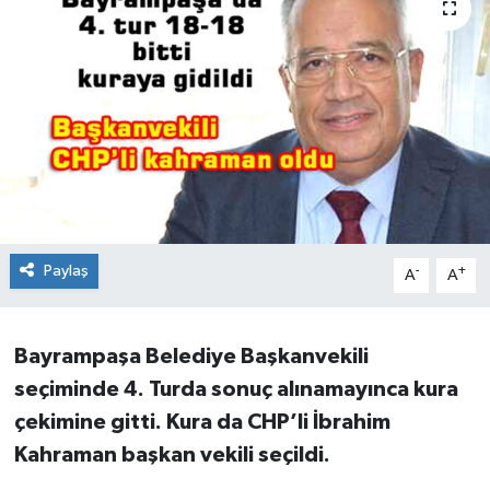
Paylaş
-
+
A
A
Bayrampaşa Belediye Başkanvekili
seçiminde 4. Turda sonuç alınamayınca kura
çekimine gitti. Kura da CHP’li İbrahim
Kahraman başkan vekili seçildi.