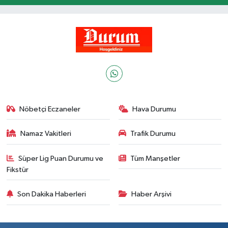
Nöbetçi Eczaneler
Hava Durumu
Namaz Vakitleri
Trafik Durumu
Süper Lig Puan Durumu ve
Tüm Manşetler
Fikstür
Son Dakika Haberleri
Haber Arşivi