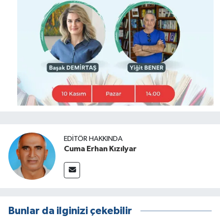
EDITÖR HAKKINDA
Cuma Erhan Kızılyar
Bunlar da ilginizi çekebilir