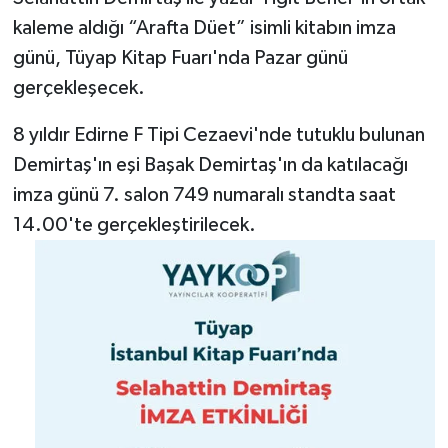
kaleme aldığı “Arafta Düet” isimli kitabın imza
günü, Tüyap Kitap Fuarı'nda Pazar günü
gerçekleşecek.
8 yıldır Edirne F Tipi Cezaevi'nde tutuklu bulunan
Demirtaş'ın eşi Başak Demirtaş'ın da katılacağı
imza günü 7. salon 749 numaralı standta saat
14.00'te gerçekleştirilecek.