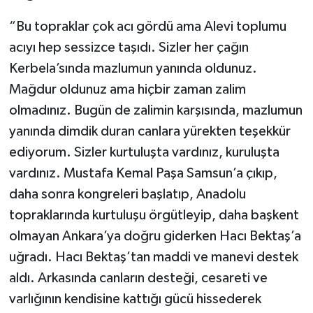
“Bu topraklar çok acı gördü ama Alevi toplumu
acıyı hep sessizce taşıdı. Sizler her çağın
Kerbela’sında mazlumun yanında oldunuz.
Mağdur oldunuz ama hiçbir zaman zalim
olmadınız. Bugün de zalimin karşısında, mazlumun
yanında dimdik duran canlara yürekten teşekkür
ediyorum. Sizler kurtuluşta vardınız, kuruluşta
vardınız. Mustafa Kemal Paşa Samsun’a çıkıp,
daha sonra kongreleri başlatıp, Anadolu
topraklarında kurtuluşu örgütleyip, daha başkent
olmayan Ankara’ya doğru giderken Hacı Bektaş’a
uğradı. Hacı Bektaş’tan maddi ve manevi destek
aldı. Arkasında canların desteği, cesareti ve
varlığının kendisine kattığı gücü hissederek