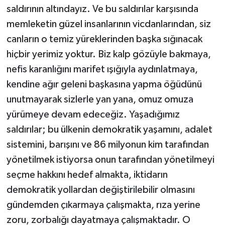
saldırının altındayız. Ve bu saldırılar karşısında
memleketin güzel insanlarının vicdanlarından, siz
canların o temiz yüreklerinden başka sığınacak
hiçbir yerimiz yoktur. Biz kalp gözüyle bakmaya,
nefis karanlığını marifet ışığıyla aydınlatmaya,
kendine ağır geleni başkasına yapma öğüdünü
unutmayarak sizlerle yan yana, omuz omuza
yürümeye devam edeceğiz. Yaşadığımız
saldırılar; bu ülkenin demokratik yaşamını, adalet
sistemini, barışını ve 86 milyonun kim tarafından
yönetilmek istiyorsa onun tarafından yönetilmeyi
seçme hakkını hedef almakta, iktidarın
demokratik yollardan değiştirilebilir olmasını
gündemden çıkarmaya çalışmakta, rıza yerine
zoru, zorbalığı dayatmaya çalışmaktadır. O