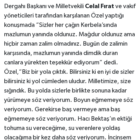
Dergahı Başkanı ve Milletvekili
Celal Fırat
ve vakıf
yöneticileri tarafından karşılanan Özel yaptığı
konuşmada “Sizler her çağın Kerbela’sında
mazlumun yanında oldunuz. Mağdur oldunuz ama
hiçbir zaman zalim olmadınız. Bugün de zalimin
karşısında, mazlumun yanında dimdik duran
canlara yürekten teşekkür ediyorum” dedi.
Özel,“Biz bir yola çıktık. Bilirsiniz ki en iyi de sizler
bilirsiniz ki yol cümleden uludur. Milletimize, size
sığındık. Bu yolda sizlerle birlikte sonuna kadar
yürümeye söz veriyorum. Boyun eğmemeye söz
veriyorum. Gerekirse baş vermeye ama baş
eğmemeye söz veriyorum. Hacı Bektaş’ın ektiği
tohuma su vereceğime, su verenlere yoldaş
olacağıma bir kez daha söz veriyorum. İncinsem