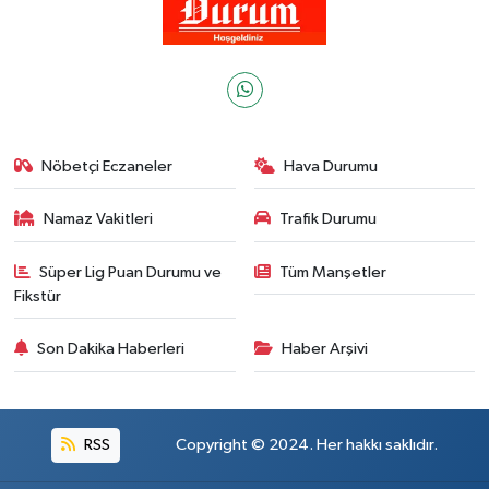
Nöbetçi Eczaneler
Hava Durumu
Namaz Vakitleri
Trafik Durumu
Süper Lig Puan Durumu ve
Tüm Manşetler
Fikstür
Son Dakika Haberleri
Haber Arşivi
RSS
Copyright © 2024. Her hakkı saklıdır.