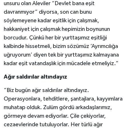
unsuru olan Aleviler “Devlet bana eşit
davranmıyor” diyorsa, son can bunu
söylemeyene kadar eşitlik için çalışmak,
hakkaniyet için çalışmak hepimizin boynunun
borcudur. Çünkü her bir yurttaşımız eşitliği
kalbinde hissetmeli, bizim sözümüz ‘Ayrımcılığa
uğruyorum’ diyen tek bir yurttaşımız kalmayana
kadar eşit vatandaşlık için mücadele etmeliyiz.”
Ağır saldırılar altındayız
“Biz bugün ağır saldırılar altındayız.
Operasyonlara, tehditlere, şantajlara, kayyımlara
muhatap olduk. Zulüm gördü arkadaşlarımız,
görmeye devam ediyorlar. Çile çekiyorlar,
cezaevlerinde tutuluyorlar. Her türlü ağır