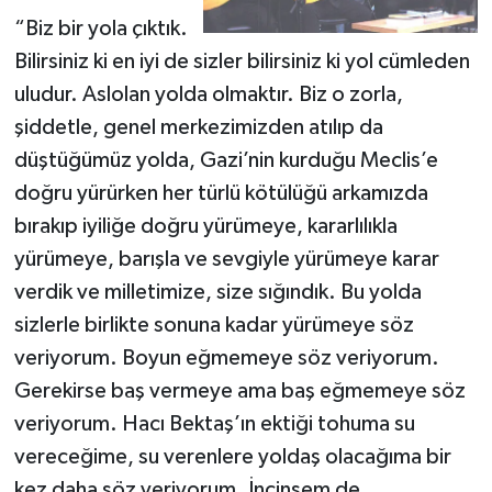
“Biz bir yola çıktık.
Bilirsiniz ki en iyi de sizler bilirsiniz ki yol cümleden
uludur. Aslolan yolda olmaktır. Biz o zorla,
şiddetle, genel merkezimizden atılıp da
düştüğümüz yolda, Gazi’nin kurduğu Meclis’e
doğru yürürken her türlü kötülüğü arkamızda
bırakıp iyiliğe doğru yürümeye, kararlılıkla
yürümeye, barışla ve sevgiyle yürümeye karar
verdik ve milletimize, size sığındık. Bu yolda
sizlerle birlikte sonuna kadar yürümeye söz
veriyorum. Boyun eğmemeye söz veriyorum.
Gerekirse baş vermeye ama baş eğmemeye söz
veriyorum. Hacı Bektaş’ın ektiği tohuma su
vereceğime, su verenlere yoldaş olacağıma bir
kez daha söz veriyorum. İncinsem de