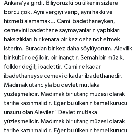
Ankara’ya girdi. Biliyoruz ki bu ülkenin sizlere
borcu çok. Aynı vergiyi verip, aynı hakkı ve
hizmeti alamamak… Cami ibadethaneyken,
cemevini ibadethane saymayanların yaptıkları
haksızlıkları bir kenara bir kez daha not etmek
isterim. Buradan bir kez daha söylüyorum. Alevilik
bir kültür değildir, bir inançtır. Semah bir müzik,
folklor değil; ibadettir. Cami ne kadar
ibadethaneyse cemevi o kadar ibadethanedir.
Madımak utancıyla bu devlet mutlaka
yüzleşmelidir. Madımak bir utanç müzesi olarak
tarihe kazınmalıdır. Eğer bu ülkenin temel kurucu
unsuru olan Aleviler “Devlet mutlaka
yüzleşmelidir. Madımak bir utanç müzesi olarak
tarihe kazınmalıdır. Eğer bu ülkenin temel kurucu