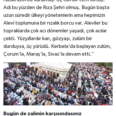
Adı bu yüzden de Rıza Şehri olmuş. Bugün başta
uzun süredir ülkeyi yönetenlerin ama hepimizin
Alevi toplumuna bir rızalık borcu var. Aleviler bu
topraklarda çok acı dönemler yaşadı, çok acılar
çekti. Yüzyıllardır kan, gözyaşı, zulüm bir
durduysa, üç yürüdü. Kerbela’da başlayan zulüm,
Çorum’la, Maraş’la, Sivas’la devam etti.”
Bugün de zalimin karşısındasınız