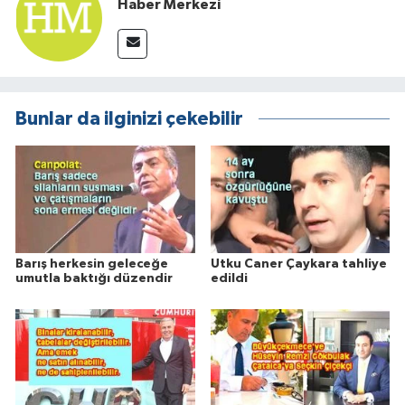
Haber Merkezi
Bunlar da ilginizi çekebilir
Barış herkesin geleceğe
Utku Caner Çaykara tahliye
umutla baktığı düzendir
edildi