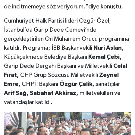
de incitmemeye söz veriyorum."diye konuştu.
Cumhuriyet Halk Partisi lideri Özgür Özel,
İstanbul’da Garip Dede Cemevi’nde
gerçekleştirilen On Muharrem Orucu programına
katıldı. Programa; İBB Başkanvekili
Nuri Aslan
,
Küçükçekmece Belediye Başkanı
Kemal Çebi,
Garip Dede Dergahı Başkanı ve Milletvekili
Celal
Fırat,
CHP Grup Sözcüsü Milletvekili
Zeynel
Emre,
CHP İl Başkanı
Özgür Çelik
, sanatçılar
Arif Sağ, Sabahat Akkiraz,
milletvekilleri ve
vatandaşlar katıldı.