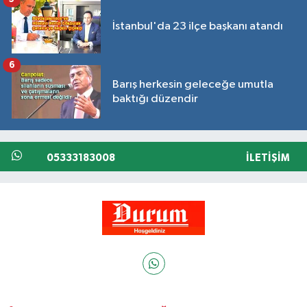
İstanbul'da 23 ilçe başkanı atandı
6
Barış herkesin geleceğe umutla
baktığı düzendir
05333183008
İLETIŞIM