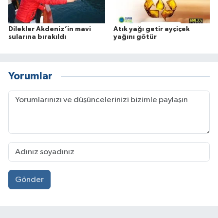
Dilekler Akdeniz’in mavi
Atık yağı getir ayçiçek
sularına bırakıldı
yağını götür
Yorumlar
Gönder