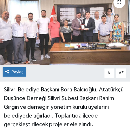
Paylaş
-
+
A
A
Silivri Belediye Başkanı Bora Balcıoğlu, Atatürkçü
Düşünce Derneği Silivri Şubesi Başkanı Rahim
Girgin ve derneğin yönetim kurulu üyelerini
belediyede ağırladı. Toplantıda ilçede
gerçekleştirilecek projeler ele alındı.