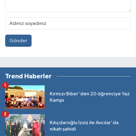
Gönder
Trend Haberler
1
Kırmızı Biber'den 20 öğrenciye Yaz
Kampı
2
Kılıçdaroğlu İzsiz ile Avcılar'da
nikah şahidi