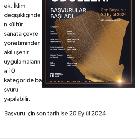
ek. İklim
değişikliğinde
n kültür
sanata çevre
yönetiminden
akıllı şehir
uygulamaların
a 10
kategoride ba
şvuru
yapılabilir.
Başvuru için son tarih ise 20 Eylül 2024