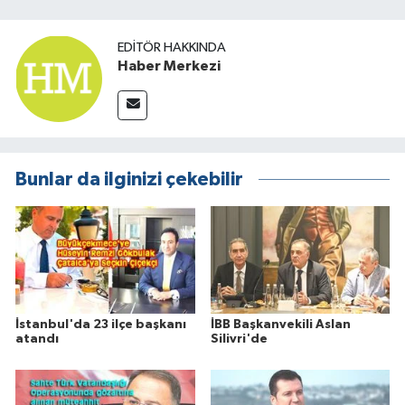
EDITÖR HAKKINDA
Haber Merkezi
Bunlar da ilginizi çekebilir
İstanbul'da 23 ilçe başkanı
İBB Başkanvekili Aslan
atandı
Silivri'de