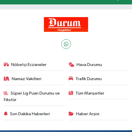
Nöbetçi Eczaneler
Hava Durumu
Namaz Vakitleri
Trafik Durumu
Süper Lig Puan Durumu ve
Tüm Manşetler
Fikstür
Son Dakika Haberleri
Haber Arşivi