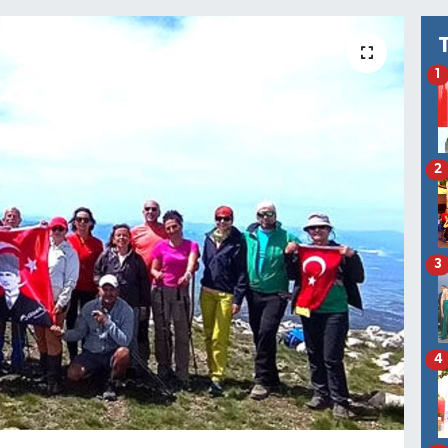
1
2
3
4