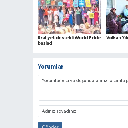
Kraliyet destekli World Pride
Volkan Yıl
başladı
Yorumlar
Gönder